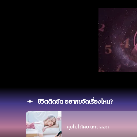
ชีวิตติดขัด อยากขจัดเรื่องไหน?
คุยไม่ได้คบ นกตลอด