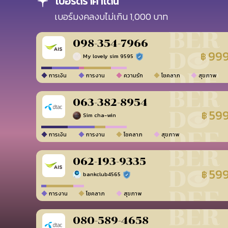
เบอร์ดีราคาโดน
เบอร์มงคลงบไม่เกิน 1,000 บาท
098-354-7966
99
฿
My lovely sim 9595
ร้านยืนยันแล้ว
การเงิน
การงาน
ความรัก
โชคลาภ
สุขภาพ
063-382-8954
59
฿
Sim cha-win
การเงิน
การงาน
โชคลาภ
สุขภาพ
062-193-9335
59
฿
bankclub4565
ร้านยืนยันแล้ว
การงาน
โชคลาภ
สุขภาพ
080-589-4658