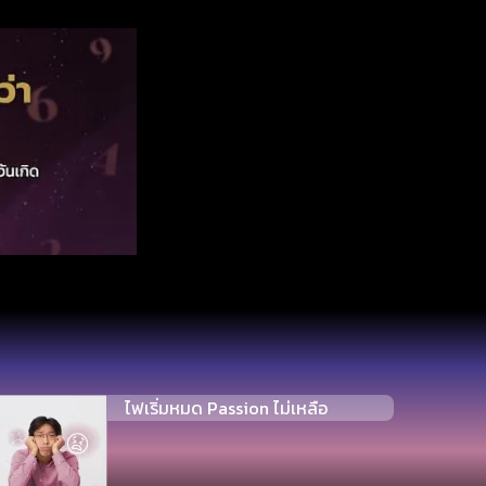
ไฟเริ่มหมด Passion ไม่เหลือ