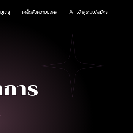
ูเตลู
เคล็ดลับความมงคล
เข้าสู่ระบบ/สมัคร
าการ
ล