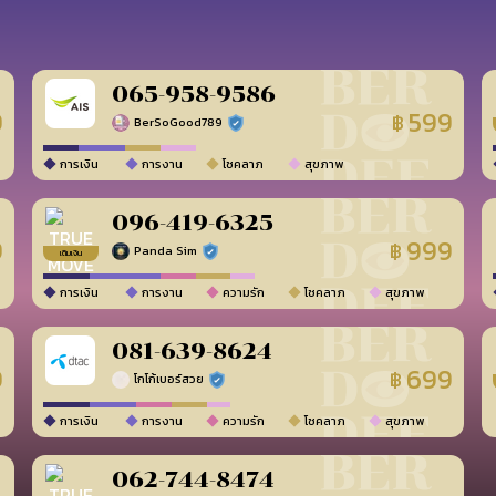
065-958-9586
9
599
฿
BerSoGood789
ร้านยืนยันแล้ว
การเงิน
การงาน
โชคลาภ
สุขภาพ
096-419-6325
9
999
฿
Panda Sim
ร้านยืนยันแล้ว
เติมเงิน
การเงิน
การงาน
ความรัก
โชคลาภ
สุขภาพ
081-639-8624
9
699
฿
โกโก้เบอร์สวย
ร้านยืนยันแล้ว
การเงิน
การงาน
ความรัก
โชคลาภ
สุขภาพ
062-744-8474