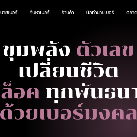
นายเบอร์
ค้นหาเบอร์
ร้านค้า
นักทำนายเบอร์
ตลาดม
ขุมพลัง
ตัวเลข
เปลี่ยนชีวิต
ล็อค
ทุกพันธน
ด้วยเบอร์มงค