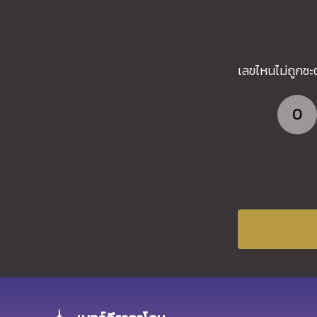
เลขไหนไม่ถูกชะ
0