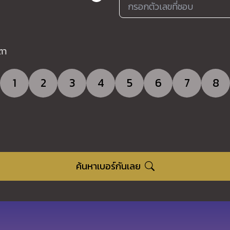
ตา
1
2
3
4
5
6
7
8
ค้นหาเบอร์กันเลย