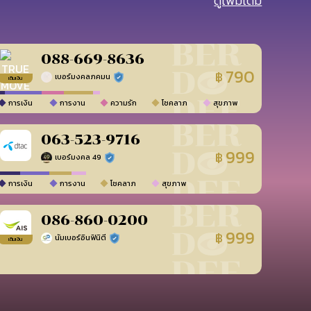
ดูเพิ่มเติม
088-669-8636
790
฿
เบอร์มงคลภคมน
ร้านยืนยันแล้ว
เติมเงิน
การเงิน
การงาน
ความรัก
โชคลาภ
สุขภาพ
063-523-9716
999
฿
เบอร์มงคล 49
ร้านยืนยันแล้ว
การเงิน
การงาน
โชคลาภ
สุขภาพ
086-860-0200
999
฿
นัมเบอร์อินฟินิตี้
ร้านยืนยันแล้ว
เติมเงิน