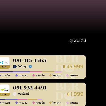
ดูเพิ่มเติม
081-415-4565
45,999
฿
ซิมปันสุข
ร้านยืนยันแล้ว
เติมเงิน
การเงิน
การงาน
ความรัก
โชคลาภ
สุขภาพ
091-932-4491
1,999
฿
เบอร์โชคดี
เติมเงิน
การเงิน
การงาน
ความรัก
โชคลาภ
สุขภาพ