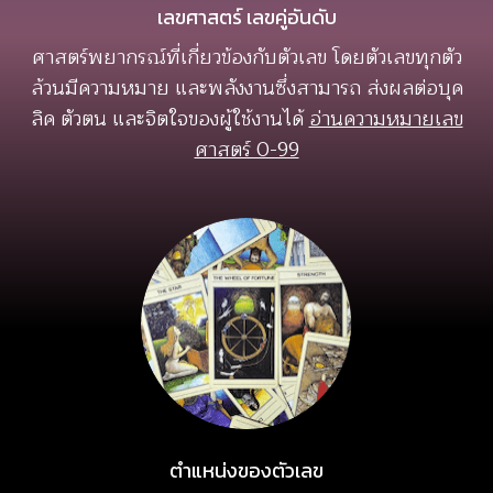
เลขศาสตร์ เลขคู่อันดับ
ศาสตร์พยากรณ์ที่เกี่ยวข้องกับตัวเลข โดยตัวเลขทุกตัว
ล้วนมีความหมาย และพลังงานซึ่งสามารถ ส่งผลต่อบุค
ลิค ตัวตน และจิตใจของผู้ใช้งานได้
อ่านความหมายเลข
ศาสตร์ 0-99
ตำแหน่งของตัวเลข