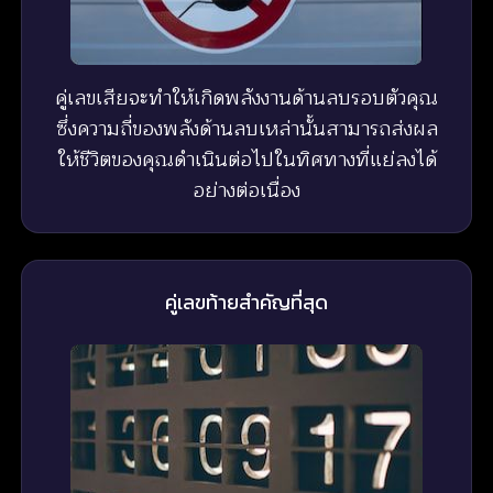
คู่เลขเสียจะทำให้เกิดพลังงานด้านลบรอบตัวคุณ
ซึ่งความถี่ของพลังด้านลบเหล่านั้นสามารถส่งผล
ให้ชีวิตของคุณดำเนินต่อไปในทิศทางที่แย่ลงได้
อย่างต่อเนื่อง
คู่เลขท้ายสำคัญที่สุด