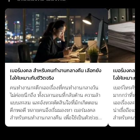
เบอร์มงคล สำหรับคนทำงานกลางคืน เลือกยัง
เบอร์มงคล ส
ไงให้เหมาะกับชีวิตจริง
ไงให้เหมาะกั
คนทำงานกะดึกเจอเรื่องที่คนทำงานกลางวัน
เบอร์โทรศัพท
ไม่ค่อยนึกถึง ทั้งเวลานอนที่กลับด้าน ความล้า
มากกว่าที่ห
แบบสะสม และจังหวะตัดสินใจที่มักเกิดตอน
เจอเรื่องละ
ดึกพอดี หลายคนจึงเริ่มมองหา เบอร์มงคล
น่าเชื่อถือแ
สำหรับคนทำงานกลางคืน เพื่อใช้เป็นตัวช่วย
สำหรับคนทำงา
ทา...