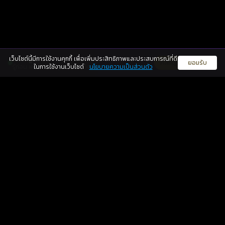
เว็บไซต์นี้มีการใช้งานคุกกี้ เพื่อเพิ่มประสิทธิภาพและประสบการณ์ที่ดี
ดวงดูดี
×
คลิกดูดวงฟรี
ยอมรับ
รู้ก่อน พร้อมกว่า ทุกจังหวะชีวิต
ในการใช้งานเว็บไซต์
นโยบายความเป็นส่วนตัว
แพ็กเกจ
เงื่อนไขการใช้บริการ
นโยบายความเป็นส่วนตัว