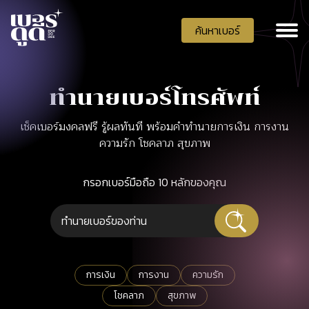
ค้นหาเบอร์
ทำนายเบอร์โทรศัพท์
เช็คเบอร์มงคลฟรี รู้ผลทันที พร้อมคำทำนายการเงิน การงาน
ความรัก โชคลาภ สุขภาพ
กรอกเบอร์มือถือ 10 หลักของคุณ
การเงิน
การงาน
ความรัก
โชคลาภ
สุขภาพ