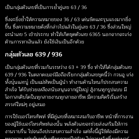
เป็นกลุ่มตัวเลขที่เป็นการย้ำคู่เลข 63 / 36
ซึ่งจะยิ่งย้ำให้ความหมายของ 36 / 63 เด่นชัดและรุนแรงมากยิ่ง
ขึ้น ซึ่งความหมายดังที่กล่าวไปแล้วในคู่เลข 63 / 36 ซึ่งส่วนใหญ่
จะนำเลข 5 เข้าประกบ ทำให้เกิดชุดตัวเลข 6365 นอกจากจะเก่ง
ด้านการหาเงินแล้ว ยังใช้เงินเป็นอีกด้วย
กลุ่มตัวเลข
639 / 936
เป็นกลุ่มตัวเลขที่รวมกันระหว่าง 63 + 39 ซึ่ง ทำให้ได้กลุ่มตัวเลข
639 / 936 ในตลาดเบอร์มือถือเรียกกลุ่มตัวเลขชุดนี้ว่า กวนอู เก่ง
ทั้งบุ๋นและบู๋ เป็นแม่ทัพเป็นผู้นำ ทำงานด้านไหนก็ประสบความ
สำเร็จ ได้รับช่วยเหลือสนับสนุนจากผู้ใหญ่ สู้งานทุกรูปแบบ มี
โอกาสเติบโตในทุกสายงานทุกสายอาชีพ มีความคิดริเริ่มสร้าง
สรรค์ใหม่ๆ อยู่เสมอ
การใช้เบอร์โทรศัพท์ ที่มีคู่เลขที่เหมาะสมกับอาชีพ หน้าที่การงาน
ของผู้ใช้เบอร์โทรศัพท์เองนั้น พลังตัวเลขจะช่วยส่งเสริมให้การ
งานราบรื่น ไปจนถึงประสบความสำเร็จ แต่ทั้งนี้ผู้ใช้ต้องมีความ