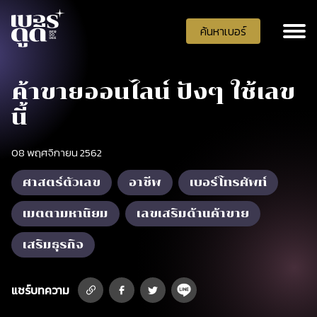
ค้นหาเบอร์
ค้าขายออนไลน์ ปังๆ ใช้เลข
นี้
08 พฤศจิกายน 2562
ศาสตร์ตัวเลข
อาชีพ
เบอร์โทรศัพท์
เมตตามหานิยม
เลขเสริมด้านค้าขาย
เสริมธุรกิจ
แชร์บทความ