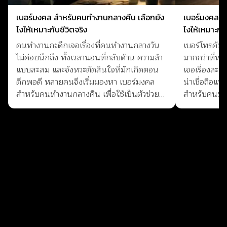
เบอร์มงคล สำหรับคนทำงานกลางคืน เลือกยัง
เบอร์มงคล ส
ไงให้เหมาะกับชีวิตจริง
ไงให้เหมาะกั
คนทำงานกะดึกเจอเรื่องที่คนทำงานกลางวัน
เบอร์โทรศัพท
ไม่ค่อยนึกถึง ทั้งเวลานอนที่กลับด้าน ความล้า
มากกว่าที่ห
แบบสะสม และจังหวะตัดสินใจที่มักเกิดตอน
เจอเรื่องละ
ดึกพอดี หลายคนจึงเริ่มมองหา เบอร์มงคล
น่าเชื่อถือแ
สำหรับคนทำงานกลางคืน เพื่อใช้เป็นตัวช่วย
สำหรับคนทำงา
ทา...