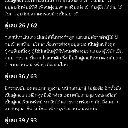
เป็นคู่เลขที่เหมาะกับงานบริการ งานขาย เก่งการโฆษณา มี
มนุษยสัมพันธ์ที่ดี เพื่อนฝูงเยอะ หาเงินเก่ง เข้ากับผู้อื่นได้ง่าย ได้
รับการอุปถัมป์จากคนรอบข้างเป็นอย่างดี
คู่เลข 26 / 62
คู่เลขนี้หาเงินเก่ง มีเสน่ห์ทั้งทางคำพูด และเสน่ห์จากตัวผู้ใช้ มี
คนเข้าหาเข้ามาปรึกษาเรื่องราวต่างๆ อยู่เสมอ เป็นคู่เลขดึงดูด
ผู้คนอีกหนึ่งคู่ ผู้ใช้มักเป็นผู้ที่มีทัศนคติทางบวกเสมอ ผู้ใช้มักเป็น
คนปากหวาน มีความโรแมนติก ซึ่งเป็นอีกคู่เลขที่เหมาะสมกับงาน
ค้าขายออนไลน์ หรือธุรกิจออนไลน์
คู่เลข 36 / 63
มีความขยัน อดทนมาก สูงงาน หนักเอาเบาสู้ ไม่ย่อท้อ อีกทั้งยัง
เป็นคู่เลขเสน่ห์อีกคู่หนึ่งอีกด้วย เหมาะกับสายลุย ชอบลงมือทำ
เป็นคู่เลขเรียกทรัพย์ หาเงินได้หลายทางพร้อม ๆ กัน จึงเหมาะ
สมกับทุกอาชีพ ไม่ใช่แค่เพียงธุรกิจออนไลน์เท่านั้น
คู่เลข 39 / 93