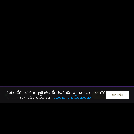
เว็บไซต์นี้มีการใช้งานคุกกี้ เพื่อเพิ่มประสิทธิภาพและประสบการณ์ที่ดี
ดวงดูดี
×
คลิกดูดวงฟรี
ยอมรับ
รู้ก่อน พร้อมกว่า ทุกจังหวะชีวิต
ในการใช้งานเว็บไซต์
นโยบายความเป็นส่วนตัว