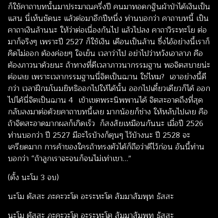
ก็ใช้คาถาบทนั้นมาประมาณครึ่งปี คนมาทอดกฐินผ้าป่าได้เงินเป็น
แสน นี่เห็นชัดนะ แล้วต่อมาอีกปีหนึ่ง ท่านบอกว่า คาถาบทนี้ เป็น
คาถาเงินล้านนะ ให้ว่าต่อเนื่องกันไป แล้วไปลง คาถาวิระทะโย ต่อ
มาก็จริงๆ เพราะปี 2527 ก็ใช้เงิน เดือนเป็นล้าน ซึ่งไอ้อย่างนี้เราก็
คิดไม่ออก ต้องค่อยๆ ใจเย็น เวลาว่าไป อย่าไปว่าหวังเอาลาภ คือ
ต้องภาวนาด้วยนะ ถ้าทางที่ดีเวลาภาวนากรรมฐาน พอจิตสบายน่ะ
ต่อเลย เพราะเวลากรรมฐานนี่จิตเป็นฌาน ใช่ไหม? เอาอย่างนี้ดี
กว่า เวลาฝึกมโนมยิทธิออกไปให้ได้นั้น ออกไปเดี๋ยวเดียวก็ได้ ออก
ไปได้นี่จิตเป็นฌาน 4 เข้าเขตพระนิพพานได้ จิตสะอาดถึงที่สุด
กลับลงมาต่อด้วยคาถาบทนี้เลย มากน้อยก็ช่าง ให้หลับไปเลย คือ
ถ้าจิตสะอาดมากผลก็เกิดเร็ว ก็สงสัยเหมือนกันนะ เมื่อปี 2526
ท่านบอกว่า ปี 2527 มีอะไรบ้างก็ตุนๆ ไว้บ้างนะ ปี 2528 จะ
เครียดมาก การค้าของใครถ้าทรงตัวได้ก็ถือว่าดีไว้ก่อน อันนี้ท่าน
บอกว่า “ถ้าลูกเราจะจนก็จนไม่เท่าเขา…”
(ตั้ง นะโม 3 จบ)
นะโม ตัสสะ ภะคะวะโต อะระหะโต สัมมาสัมพุท ธัสสะ
นะโม ตัสสะ ภะคะวะโต อะระหะโต สัมมาสัมพุท ธัสสะ