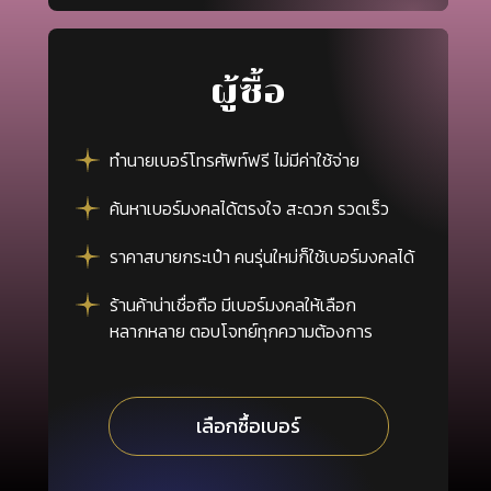
ผู้ซื้อ
ทำนายเบอร์โทรศัพท์ฟรี ไม่มีค่าใช้จ่าย
ค้นหาเบอร์มงคลได้ตรงใจ สะดวก รวดเร็ว
ราคาสบายกระเป๋า คนรุ่นใหม่ก็ใช้เบอร์มงคลได้
ร้านค้าน่าเชื่อถือ มีเบอร์มงคลให้เลือก
หลากหลาย ตอบโจทย์ทุกความต้องการ
เลือกซื้อเบอร์