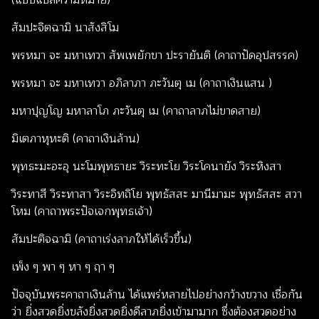
(แบบแปลความหมาย)
สัมปะจิตฉามิ นาสังสิโม
พรหมา จะ มหาเทวา สัพเพยักขา ปะรายันติ (คาถาปัดอุปสรรค)
พรหมา จะ มหาเทวา อภิลาภา ภะวันตุ เม (คาถาเงินแสน )
มหาปุญโญ มหาลาโภ ภะวันตุ เม (คาถาลาภไม่ขาดสาย)
มิเตภาหุหะติ (คาถาเงินล้าน)
พุทธะมะอะอุ นะโมพุทธายะ วิระทะโย วิระโคนายัง วิระหิงสา
วิระทาสี วิระทาสา วิระอิทถิโย พุทธัสสะ มานีมามะ พุทธัสสะ สวา
โหม (คาถาพระปัจเจกพุทธเจ้า)
สัมปะติจฉามิ (คาถาเร่งลาภให้ได้เร็วขึ้น)
เพ็ง ๆ พา ๆ หา ๆ ฤา ๆ
ปัจจุบันพระคาถาเงินล้าน ได้แพร่หลายไปอย่างกว้างขวาง เชื่อกัน
ว่า ยิ่งสวดยิ่งขลังยิ่งสวดยิ่งดีลาภยิ่งเข้ามามาก ซึ่งต้องสวดอย่าง