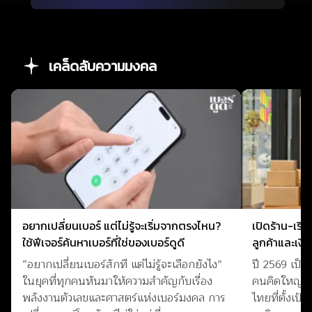
เคล็ดลับความมงคล
อยากเปลี่ยนเบอร์ แต่ไม่รู้จะเริ่มจากตรงไหน?
เปิดร้าน-เริ่
ใช้ฟีเจอร์ค้นหาเบอร์ที่ใช่ของเบอร์ดูดี
ลูกค้าและเงิน
“อยากเปลี่ยนเบอร์สักที แต่ไม่รู้จะเลือกยังไง”
ปี 2569 เป็นป
ในยุคที่ทุกคนหันมาให้ความสำคัญกับเรื่อง
คนคิดใหญ่! 
พลังงานตัวเลขและศาสตร์แห่งเบอร์มงคล การ
ไทยที่ตั้งเป้