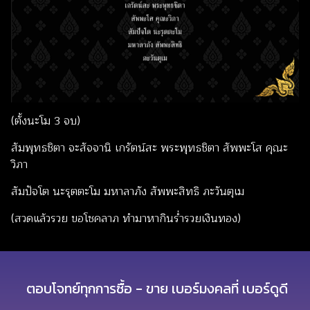
(ตั้งนะโม 3 จบ)
สัมพุทธชิตา จะสัจจานิ เกรัตน์สะ พระพุทธชิตา สัพพะโส คุณะ
วิภา
สัมปัจโต นะรุตตะโม มหาลาภัง สัพพะสิทธิ ภะวันตุเม
(สวดแล้วรวย ขอโชคลาภ ทำมาหากินร่ำรวยเงินทอง)
ตอบโจทย์ทุกการซื้อ - ขาย เบอร์มงคลที่ เบอร์ดูดี