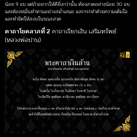
น้อย 9 จบ แต่ถ้าอยากให้ดียิ่งกว่านั้น ต้องสวดอย่างน้อย 30 จบ
และต้องหมั่นทำทานอย่างสม่ำเสมอ และกระทำด้วยความเต็มใจ
และทำจิตให้สงบในขณะสวด
คาถาโชคลาภที่ 2
คาถาเรียกเงิน เสริมทรัพย์
(หลวงพ่อปาน)