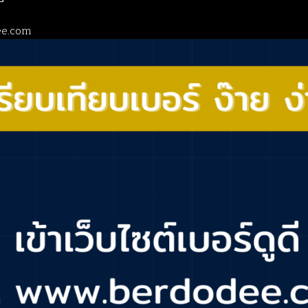
dee.com