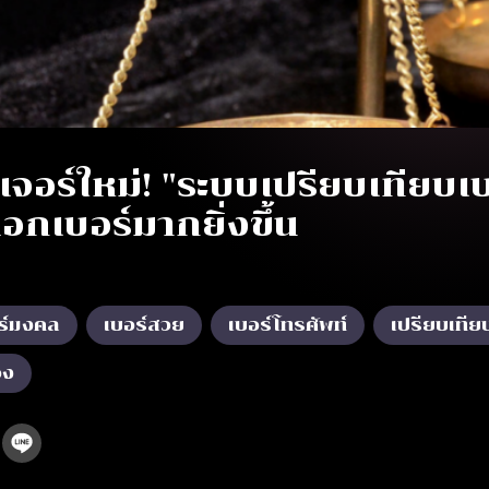
ีเจอร์ใหม่! "ระบบเปรียบเทียบเบ
ือกเบอร์มากยิ่งขึ้น
ร์มงคล
เบอร์สวย
เบอร์โทรศัพท์
เปรียบเทีย
อง