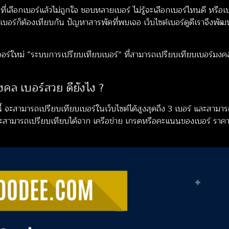
ลือกเบอร์แล้วไม่ถูกใจ ชอบหลายเบอร์ ไม่รู้จะเลือกเบอร์ไหนดี หรือเ
์เบอร์ก็ต้องเทียบกัน ปัญหาสารพัดที่พบเจอ เว็บไซต์เบอร์ดูดีเราจึงพ
ฟีเจอร์ใหม่ “ระบบการเปรียบเทียบเบอร์” ที่สามารถเปรียบเทียบเบอร์มงคล 
คล เบอร์สวย ดียังไง ?
 จะสามารถเปรียบเทียบเบอร์ในเว็บไซต์ได้สูงสุดถึง 3 เบอร์ และสามารถ
บจะสามารถเปรียบเทียบได้จาก เครือข่าย เกรดหรือคะแนนของเบอร์ ราค