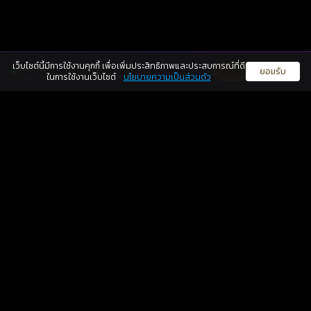
เว็บไซต์นี้มีการใช้งานคุกกี้ เพื่อเพิ่มประสิทธิภาพและประสบการณ์ที่ดี
ดวงดูดี
×
คลิกดูดวงฟรี
ยอมรับ
รู้ก่อน พร้อมกว่า ทุกจังหวะชีวิต
ในการใช้งานเว็บไซต์
นโยบายความเป็นส่วนตัว
แพ็กเกจ
เงื่อนไขการใช้บริการ
นโยบายความเป็นส่วนตัว