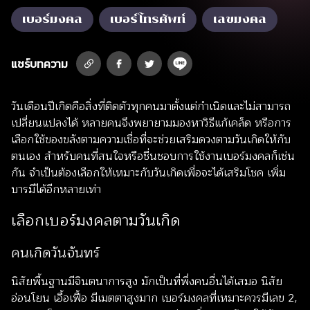
เบอร์มงคล
เบอร์โทรศัพท์
เลขมงคล
แชร์บทความ
วันเดือนปีเกิดคือสิ่งที่ติดตัวทุกคนมาตั้งแต่กำเนิดและไม่สามารถ
เปลี่ยนแปลงได้ หลายคนจึงพยายามมองหาวิธีแก้เคล็ด หรือการ
เลือกใช้ของขลังตามความเชื่อที่จะช่วยเสริมดวงตามวันเกิดให้กับ
ตนเอง สำหรับคนที่สนใจหรือชื่นชอบการใช้งานเบอร์มงคลก็เช่น
กัน จำเป็นต้องเลือกให้เหมาะกับวันเกิดเพื่อจะได้เสริมโชค เพิ่ม
บารมีได้อีกหลายเท่า
เลือกเบอร์มงคลตามวันเกิด
คนเกิดวันจันทร์
นิสัยพื้นฐานมีจินตนาการสูง มักเป็นที่พึ่งคนอื่นได้เสมอ นิสัย
อ่อนโยน เอื้อเฟื้อ มีเมตตาสูงมาก เบอร์มงคลที่เหมาะควรมีเลข 2,