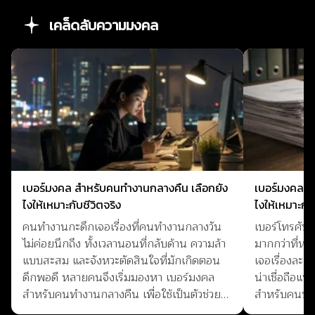
เคล็ดลับความมงคล
เบอร์มงคล สำหรับคนทำงานกลางคืน เลือกยัง
เบอร์มงคล ส
ไงให้เหมาะกับชีวิตจริง
ไงให้เหมาะกั
คนทำงานกะดึกเจอเรื่องที่คนทำงานกลางวัน
เบอร์โทรศัพท
ไม่ค่อยนึกถึง ทั้งเวลานอนที่กลับด้าน ความล้า
มากกว่าที่ห
แบบสะสม และจังหวะตัดสินใจที่มักเกิดตอน
เจอเรื่องละ
ดึกพอดี หลายคนจึงเริ่มมองหา เบอร์มงคล
น่าเชื่อถือแ
สำหรับคนทำงานกลางคืน เพื่อใช้เป็นตัวช่วย
สำหรับคนทำงา
ทา...