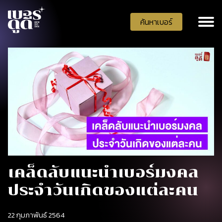
ค้นหาเบอร์
เคล็ดลับแนะนำเบอร์มงคล
ประจำวันเกิดของแต่ละคน
22 กุมภาพันธ์ 2564