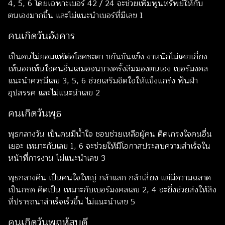
4, 5, 6 โดยเฉพาะเบอร์ 42 / 24 จะช่วยเพิ่มพูนทรัพย์ให้กับ
ตนเองมากขึ้น และไม่แนะนำเบอร์ที่มีเลข 1
คนเกิดวันอังคาร
เป็นคนไม่ยอมแพ้ต่อโชคชะตา ขยันขันแข็ง งาหนักไม่เคยเกี่ยง
เห็นอกเห็นใจคนอื่นเสมอจนบางครั้งลืมมองตนเอง เบอร์มงคล
แนะนำควรมีเลข 3, 5, 6 ช่วยเสริมจิตใจให้แข็งแกร่ง ฟันฝ่า
อุปสรรค และไม่แนะนำเลข 2
คนเกิดวันพุธ
พุธกลางวัน เป็นคนมีน้ำใจ ชอบช่วยเหลือผู้คน ติดเกรงใจคนอื่น
เยอะ เหมาะกับเลข 1, 6 จะช่วยให้มีโอกาสประสบความสำเร็จใน
หน้าที่การงาน ไม่แนะนำเลข 3
พุธกลางคืน เป็นคนใจใหญ่ กล้าแลก กล้าเสี่ยง แต่มีความฉลาด
เป็นกรด คิดเป็น เหมาะกับเบอร์มงคลเลข 2, 4 จะยิ่งช่วยส่งให้สิง
ที่ปรารถนาสำเร็จเร็วขึ้น ไม่แนะนำเลข 5
คนเกิดวันพฤหัสบดี