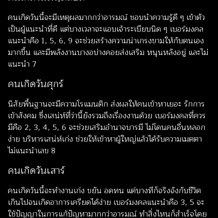
คนเกิดวันนี้จะมีเหตุผลมากกว่าอารมณ์ ชอบนำความรู้ดี ๆ เข้าตัว
เป็นผู้แนะนำที่ดี แต่บางเวลาจะแอบเจ้าระเบียบนิด ๆ เบอร์มงคล
แนะนำคือ 1, 5, 6, 9 จะช่วยสร้างความน่าเกรงขามให้กับตนเอง
มากขึ้น และมีพลังงานบางอบ่างคอยส่งเสริม หนุนหลังอยู่ และไม่
แนะนำ 7
คนเกิดวันศุกร์
นิสัยพื้นฐานจะมีความโรแมนติก ส่งผลให้คนเข้าหาเยอะ รักการ
เข้าสังคม ซึ่งเสน่ห์ที่ว่านี้ยังรวมถึงเรื่องงานด้วย เบอร์มงคลที่ควร
มีคือ 2, 3, 4, 5, 6 จะช่วยเสริมอำนาจบารมี ไม่โดนคนอื่นหลอก
ง่าย บริหารเสน่ห์เก่ง ช่วยให้เข้าหาผู้ใหญ่แล้วได้รับความเมตตา
ไม่แนะนำเลข 8
คนเกิดวันเสาร์
คนเกิดวันนี้จะทำงานเก่ง ขยัน อดทน แต่บางทีก็จริงจังกับชีวิต
เกินไปจนเกิดอาการเครียดได้ง่าย เบอร์มงคลแนะนำคือ 3, 5 จะ
ใช้ปัญญาในการแก้ปัญหามากกว่าอารมณ์ ทำสิ่งไหนก็สำเร็จโดย