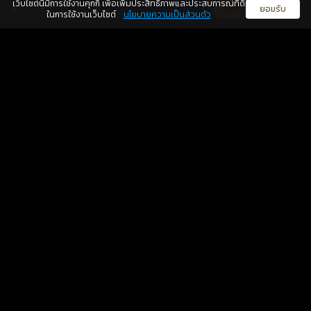
เว็บไซต์นี้มีการใช้งานคุกกี้ เพื่อเพิ่มประสิทธิภาพและประสบการณ์ที่ดี
ดวงดูดี
×
คลิกดูดวงฟรี
ยอมรับ
รู้ก่อน พร้อมกว่า ทุกจังหวะชีวิต
ในการใช้งานเว็บไซต์
นโยบายความเป็นส่วนตัว
แพ็กเกจ
เงื่อนไขการใช้บริการ
นโยบายความเป็นส่วนตัว
คำถามที่พบบ่อย