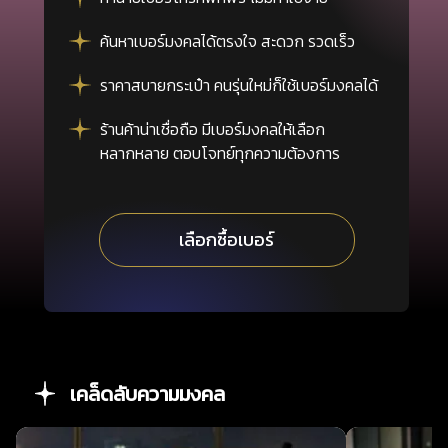
ค้นหาเบอร์มงคลได้ตรงใจ สะดวก รวดเร็ว
ราคาสบายกระเป๋า คนรุ่นใหม่ก็ใช้เบอร์มงคลได้
ร้านค้าน่าเชื่อถือ มีเบอร์มงคลให้เลือก
หลากหลาย ตอบโจทย์ทุกความต้องการ
เลือกซื้อเบอร์
เคล็ดลับความมงคล