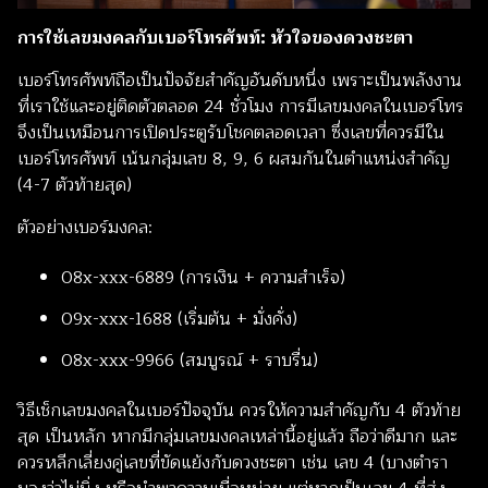
การใช้เลขมงคลกับเบอร์โทรศัพท์: หัวใจของดวงชะตา
เบอร์โทรศัพท์ถือเป็นปัจจัยสำคัญอันดับหนึ่ง เพราะเป็นพลังงาน
ที่เราใช้และอยู่ติดตัวตลอด 24 ชั่วโมง การมีเลขมงคลในเบอร์โทร
จึงเป็นเหมือนการเปิดประตูรับโชคตลอดเวลา ซึ่งเลขที่ควรมีใน
เบอร์โทรศัพท์ เน้นกลุ่มเลข 8, 9, 6 ผสมกันในตำแหน่งสำคัญ
(4-7 ตัวท้ายสุด)
ตัวอย่างเบอร์มงคล:
08x-xxx-6889 (การเงิน + ความสำเร็จ)
09x-xxx-1688 (เริ่มต้น + มั่งคั่ง)
08x-xxx-9966 (สมบูรณ์ + ราบรื่น)
วิธีเช็กเลขมงคลในเบอร์ปัจจุบัน ควรให้ความสำคัญกับ 4 ตัวท้าย
สุด เป็นหลัก หากมีกลุ่มเลขมงคลเหล่านี้อยู่แล้ว ถือว่าดีมาก และ
ควรหลีกเลี่ยงคู่เลขที่ขัดแย้งกับดวงชะตา เช่น เลข 4 (บางตำรา