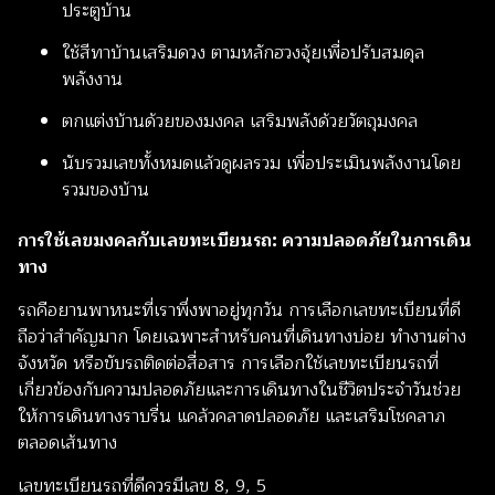
ประตูบ้าน
ใช้สีทาบ้านเสริมดวง ตามหลักฮวงจุ้ยเพื่อปรับสมดุล
พลังงาน
ตกแต่งบ้านด้วยของมงคล เสริมพลังด้วยวัตถุมงคล
นับรวมเลขทั้งหมดแล้วดูผลรวม เพื่อประเมินพลังงานโดย
รวมของบ้าน
การใช้เลขมงคลกับเลขทะเบียนรถ: ความปลอดภัยในการเดิน
ทาง
รถคือยานพาหนะที่เราพึ่งพาอยู่ทุกวัน การเลือกเลขทะเบียนที่ดี
ถือว่าสำคัญมาก โดยเฉพาะสำหรับคนที่เดินทางบ่อย ทำงานต่าง
จังหวัด หรือขับรถติดต่อสื่อสาร การเลือกใช้เลขทะเบียนรถที่
เกี่ยวข้องกับความปลอดภัยและการเดินทางในชีวิตประจำวันช่วย
ให้การเดินทางราบรื่น แคล้วคลาดปลอดภัย และเสริมโชคลาภ
ตลอดเส้นทาง
เลขทะเบียนรถที่ดีควรมีเลข 8, 9, 5