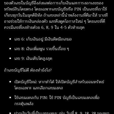
ของตัวเลขในบัญชีจึงส่งผลต่อการเก็บเงินและการงอกเงยของ
ทรัพย์สินโดยตรง โดยเฉพาะเลขบัญชีหรือ PIN เป็นเลขที่เราใช้
เกือบทุกวันในยุคดิจิทัล ถ้าเลขเหล่านี้นำพลังงานที่ดีมาให้ บางที
อาจช่วยให้การเงินคล่องตัว และดึงดูดโอกาสใหม่ ๆ โดยเลขที่ดี
ควรมีเลขที่ลงท้ายด้วย 6, 8, 9 ใน 4-5 ตัวท้ายสุด
เลข 6: เก็บเงินอยู่ มีเงินติดมือเสมอ
เลข 8: เงินเพิ่มพูน รวยขึ้นเรื่อย ๆ
เลข 9: เงินเติบโตสูงสุด
ถ้าเลขบัญชีไม่ดี ต้องทำยังไง?
เปิดบัญชีใหม่: หากทำได้ ให้เปิดบัญชีสำหรับออมทรัพย์
โดยเฉพาะ และเลือกเลขมงคล
ใช้เลขมงคลกับ PIN: ใช้ PIN บัญชีเป็นเลขมงคลเพื่อ
กระตุ้นพลัง
ฝากเงินวันที่เป็นเลขมงคล: เช่น วันที่ 8, 9, 18, 28 ของทุก