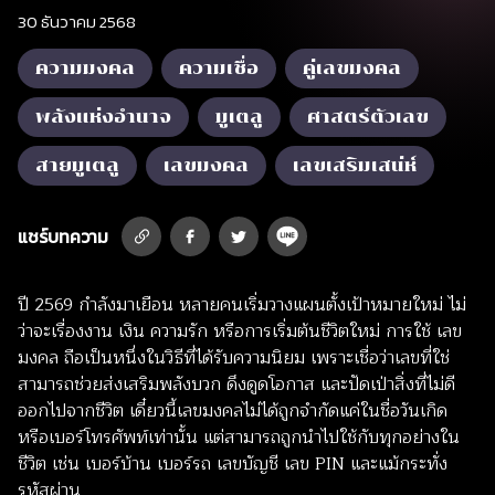
30 ธันวาคม 2568
ความมงคล
ความเชื่อ
คู่เลขมงคล
พลังแห่งอำนาจ
มูเตลู
ศาสตร์ตัวเลข
สายมูเตลู
เลขมงคล
เลขเสริมเสน่ห์
แชร์บทความ
ปี 2569 กำลังมาเยือน หลายคนเริ่มวางแผนตั้งเป้าหมายใหม่ ไม่
ว่าจะเรื่องงาน เงิน ความรัก หรือการเริ่มต้นชีวิตใหม่ การใช้ เลข
มงคล ถือเป็นหนึ่งในวิธีที่ได้รับความนิยม เพราะเชื่อว่าเลขที่ใช่
สามารถช่วยส่งเสริมพลังบวก ดึงดูดโอกาส และปัดเป่าสิ่งที่ไม่ดี
ออกไปจากชีวิต เดี๋ยวนี้เลขมงคลไม่ได้ถูกจำกัดแค่ในชื่อวันเกิด
หรือเบอร์โทรศัพท์เท่านั้น แต่สามารถถูกนำไปใช้กับทุกอย่างใน
ชีวิต เช่น เบอร์บ้าน เบอร์รถ เลขบัญชี เลข PIN และแม้กระทั่ง
รหัสผ่าน