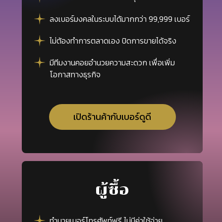
ลงเบอร์มงคลในระบบได้มากกว่า 99,999 เบอร์
ไม่ต้องทำการตลาดเอง ปิดการขายได้จริง
มีทีมงานคอยอำนวยความสะดวก เพื่อเพิ่ม
โอกาสทางธุรกิจ
เปิดร้านค้ากับเบอร์ดูดี
ผู้ซื้อ
ทำนายเบอร์โทรศัพท์ฟรี ไม่มีค่าใช้จ่าย