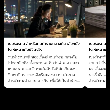
เบอร์มงคล สำหรับคนทำงานกลางคืน เลือกยัง
เบอร์มงคล ส
ไงให้เหมาะกับชีวิตจริง
ไงให้เหมาะกั
คนทำงานกะดึกเจอเรื่องที่คนทำงานกลางวัน
เบอร์โทรศัพท
ไม่ค่อยนึกถึง ทั้งเวลานอนที่กลับด้าน ความล้า
มากกว่าที่ห
แบบสะสม และจังหวะตัดสินใจที่มักเกิดตอน
เจอเรื่องละ
ดึกพอดี หลายคนจึงเริ่มมองหา เบอร์มงคล
น่าเชื่อถือแ
สำหรับคนทำงานกลางคืน เพื่อใช้เป็นตัวช่วย
สำหรับคนทำงา
ทา...