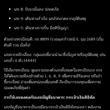
เลข 8: ขับรถมั่นคง ปลอดภัย
เลข 9: เดินทางสำเร็จ แคล้วคลาดจากอุบัติเหตุ
เลข 5: เดินทางราบรื่น มีสติปัญญา
ตัวอย่างทะเบียนดี: กข 8899 (รวยและก้าวหน้า), นม 1689 (เริ่ม
ต้นดี รวย มั่งคั่ง)
เลขควรหลีกเลี่ยง: กลุ่มเลขที่อาจนำมาซึ่งปัญหาหรืออุบัติเหตุ เช่น
เลขซ้ำ 4 ตัว (4444)
วิธีเลือกทะเบียน: ดูผลรวมของตัวเลขทั้งหมดในทะเบียนรถ ควร
ให้ได้ผลรวมที่ลงท้ายด้วย 1, 6, 8, 9 เพื่อความสิริมงคล หรือถ้า
ซื้อรถใหม่ จ่ายเพิ่มหน่อยเพื่อเลขดี ถือเป็นการลงทุนเพื่อความ
ปลอดภัยที่คุ้มค่า
การใช้เลขมงคลกับเลขบัญชีธนาคาร: กระเป๋าเงินดิจิทัล
เลขบัญชีธนาคารเป็นเหมือนกระเป๋าเงินดิจิทัลของเรา พลังงาน