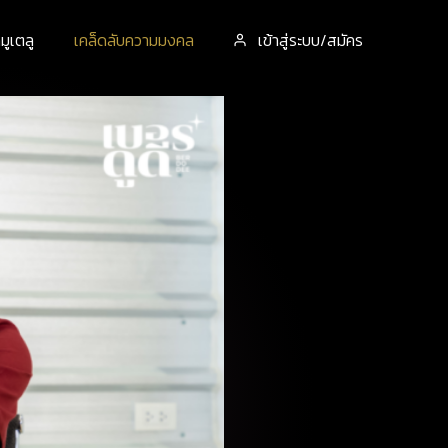
ูเตลู
เคล็ดลับความมงคล
เข้าสู่ระบบ/สมัคร