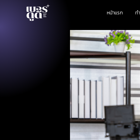
หน้าแรก
ทำ