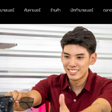
นายเบอร์
ค้นหาเบอร์
ร้านค้า
นักทำนายเบอร์
ตลาดม