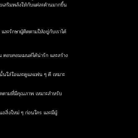
เสริมพลังให้กับแต่ละด้านมากขึ้น
 และรักษาผู้ติดตามให้อยู่กับเราได้
ื่น ตอบคอมเมนต์ได้น่ารัก และสร้าง
คนนั้นใส่ใจและดูแลแฟน ๆ ดี เหมาะ
้ติดตามที่มีคุณภาพ เหมาะสำหรับ
นอสิ่งใหม่ ๆ ก่อนใคร และมีผู้