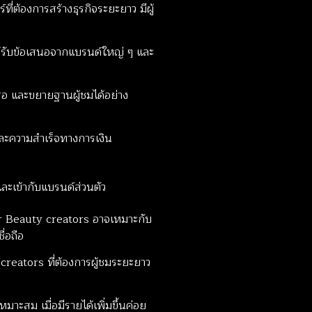
ที่ต้องการสร้างธุรกิจระยะยาว มีผู้
ด้รับข้อเสนอจากแบรนด์ใหญ่ ๆ และ
ื่อ และขยายฐานผู้ชมได้อย่าง
มและความสำเร็จทางการเงิน
และเข้ากับแบรนด์ส่วนตัว
er Beauty creators อาจเหมาะกับ
ื่อถือ
 creators ที่ต้องการผู้ชมระยะยาว
มาะสม เมื่อมีรายได้เพิ่มขึ้นค่อย