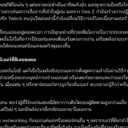
่โพสต์วิดีโอเล่น ๆ แต่หลายคนทำเป็นอาชีพจริงจัง และทุกความปังหรือ
สรรค์และการสื่อสารที่เข้าถึงผู้คน และชาว Gen Z กำลังสร้างการปฏิวั
 Twitch คนรุ่นใหม่เหล่านี้กำลังเปลี่ยนวิธีการบริโภคเนื้อหาและสร้
เปลี่ยนแปลงอยู่ตลอดเวลา การมีทุกอย่างที่ช่วยเพิ่มโอกาสในการประส
าชีพเริ่มใส่ใจคือการใช้เบอร์มงคลเพื่อเสริมดวงการงาน เสริมพลังงาน
วยให้คอนเทนต์ปังและยอดวิวพุ่งแรงขึ้น
้เบอร์ที่มีเลขมงคล
บเทคโนโลยี แต่ก็เชื่อในพลังเชิงบวกและการดึงดูดความสำเร็จผ่านวิธี
็นส่วนหนึ่งของกลยุทธ์การสร้างแบรนด์ ครีเอเตอร์หลายคนพบว่าเบอร์โทรท
้น เมื่อแฟน ๆ หรือพาร์ตเนอร์ทางธุรกิจเห็นเบอร์ พวกเขาจะรู้สึกว่าคร
คน พบว่าผู้ที่ใช้เบอร์มงคลมีอัตราการเติบโตของผู้ติดตามสูงกว่าเฉลี
ทนต์ใหม่ ๆ และมีพลังบวกที่สะท้อนออกมาในผลงาน
 networking กับแบรนด์และครีเอเตอร์คนอื่น ๆ เพราะเบอร์ที่ดีจะทำ
ารเป็นครีเอเตอร์กลายเป็นอาชีพที่จริงจัง การมีเครื่องมือที่ช่วยเสริมค