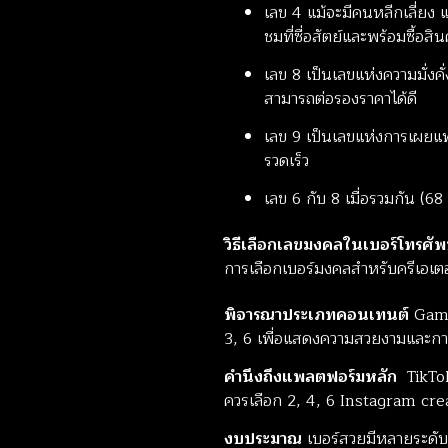
เลข 4 แม้จะมีคนหลีกเลี่ยง แต
ชมที่ซื่อสัตย์และพร้อมซื้อสิน
เลข 8 เป็นเลขแห่งความมั่ง
สามารถต่อรองราคาได้ดี
เลข 9 เป็นเลขแห่งการเผยแพร
รวดเร็ว
เลข 6 กับ 8 เมื่อรวมกัน (68
วิธีเลือกเลขมงคลในเบอร์โทรศัพท
การเลือกเบอร์มงคลสำหรับครีเอเตอร์
พิจารณาประเภทคอนเทนต์
Gamin
3, 6 เพื่อแสดงความสวยงามและการ
คำนึงถึงแพลตฟอร์มหลัก
TikTok 
ควรเลือก 2, 4, 6 Instagram crea
งบประมาณ
เบอร์สวยมีหลายระดับรา