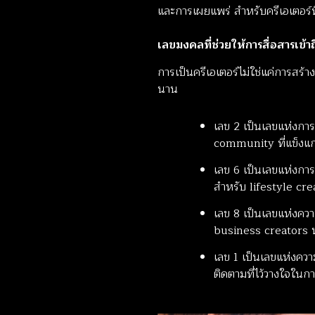
และการเผยแพร่ สำหรับครีเอเตอร์ที
เลขมงคลที่ช่วยให้การสื่อสารเข้าถ
การเป็นครีเอเตอร์ไม่ใช่แค่การสร้าง
นาน
เลข 2 เป็นเลขแห่งการร
community ที่แข็งแก
เลข 6 เป็นเลขแห่งการด
สำหรับ lifestyle crea
เลข 8 เป็นเลขแห่งความ
business creators หร
เลข 1 เป็นเลขแห่งความ
ติดตามที่ไว้วางใจในก