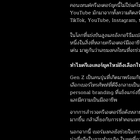
คอนเทนต์ครีเอเตอร์ยุคนี้ไม่ใช่แค
YouTube มักมาจากทั้งความคิดสร้าง
TikTok, YouTube, Instagram, หรือ
ในโลกที่แข่งขันสูงและอัลกอริธึม
หนึ่งในสิ่งที่หลายครีเอเตอร์มืออ
เด่น มาดูกันว่าเลขมงคลไหนที่จะช่
ทำไมครีเอเตอร์ยุคใหม่ถึงเลือกใช
Gen Z เป็นคนรุ่นที่เกิดมาพร้อมกั
เลือกเบอร์โทรศัพท์ที่ดีจึงกลายเป
personal branding ที่แข็งแกร่งขึ
และมีความเป็นมืออาชีพ
จากการสำรวจครีเอเตอร์ชื่อดังหลาย
มากขึ้น กล้าเสี่ยงกับการทำคอนเ
นอกจากนี้ เบอร์มงคลยังช่วยในการ
น่าเชื่อถือในการทำธุรกิจ ในยุคที่ก