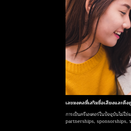
เลขมงคลที่เสริมชื่อเสียงและดึง
การเป็นครีเอเตอร์ในปัจจุบันไม่ใช
partnerships, sponsorships, ห