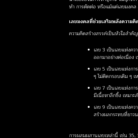
ทำ การตัดต่อ หรือแม้แต่เลขมงคล ล
เลขมงคลที่ช่วยเสริมพลังความคิด
ความคิดสร้างสรรค์เป็นหัวใจสำคัญ
เลข 3 เป็นเลขแห่งควา
ออกมาอย่างต่อเนื่อง 
เลข 5 เป็นเลขแห่งกา
ๆ ไม่ติดกรอบเดิม ๆ เ
เลข 7 เป็นเลขแห่งการ
มีเนื้อหาลึกซึ้ง เหม
เลข 9 เป็นเลขแห่งควา
สร้างผลกระทบที่ยาว
การผสมผสานเลขเหล่านี้ เช่น 35, 