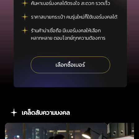
ค้นหาเบอร์มงคลได้ตรงใจ สะดวก รวดเร็ว
ราคาสบายกระเป๋า คนรุ่นใหม่ก็ใช้เบอร์มงคลได้
ร้านค้าน่าเชื่อถือ มีเบอร์มงคลให้เลือก
หลากหลาย ตอบโจทย์ทุกความต้องการ
เลือกซื้อเบอร์
เคล็ดลับความมงคล