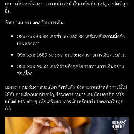
เหมาะกับคนที่ต้องการความก้าวหน้าในอาชีพที่นำไปสู่รายได้ที่สูง
ขึ้น
ตัวอย่างเบอร์มงคลด้านการเงิน:
08x-xxx-6688 เลขซ้ำ 66 และ 88 เสริมพลังความมั่งคั่ง
เป็นสองเท่า
09x-xxx-1689 ผสมผสานเลขมงคลทางการเงินครบถ้วน
08x-xxx-9668 เลขที่ช่วยดึงดูดโอกาสทางการเงินอย่าง
ต่อเนื่อง
นอกจากเบอร์มงคลของโทรศัพท์แล้ว ยังสามารถนำหลักการนี้ไป
ใช้กับการเลือกเลขท้ายบัญชีธนาคาร หมายเลขบัตรเครดิต หรือ
แม้แต่ PIN ต่างๆ เพื่อเสริมดวงการเงินหรือเสริมโชคลาภในทุก
มิติ