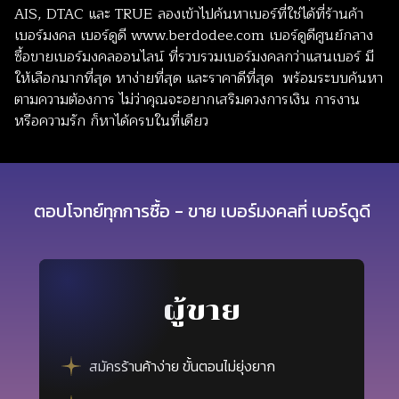
AIS, DTAC และ TRUE ลองเข้าไปค้นหาเบอร์ที่ใช่ได้ที่ร้านค้า
เบอร์มงคล เบอร์ดูดี
www.berdodee.com
เบอร์ดูดีศูนย์กลาง
ซื้อขายเบอร์มงคลออนไลน์ ที่รวบรวมเบอร์มงคลกว่าแสนเบอร์ มี
ให้เลือกมากที่สุด หาง่ายที่สุด และราคาดีที่สุด พร้อมระบบค้นหา
ตามความต้องการ ไม่ว่าคุณจะอยากเสริมดวงการเงิน การงาน
หรือความรัก ก็หาได้ครบในที่เดียว
ตอบโจทย์ทุกการซื้อ - ขาย เบอร์มงคลที่ เบอร์ดูดี
ผู้ขาย
สมัครร้านค้าง่าย ขั้นตอนไม่ยุ่งยาก