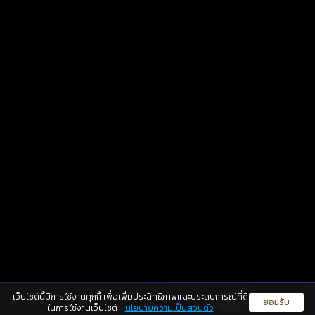
เว็บไซต์นี้มีการใช้งานคุกกี้ เพื่อเพิ่มประสิทธิภาพและประสบการณ์ที่ดี
ดวงดูดี
×
คลิกดูดวงฟรี
ยอมรับ
รู้ก่อน พร้อมกว่า ทุกจังหวะชีวิต
ในการใช้งานเว็บไซต์
นโยบายความเป็นส่วนตัว