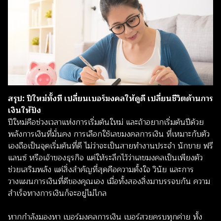
สรุป: ปีใหม่ทั้งที เปลี่ยนเบอร์มงคลให้ดูดี เปลี่ยนชีวิตด้านการ
เงินให้ปัง
ปีใหม่คือช่วงเวลาแห่งการเริ่มต้นใหม่ และถ้าอยากเริ่มต้นปีด้วย
พลังการเงินที่มั่นคง การเลือกใช้เลขมงคลการเงิน ที่เหมาะกับตัว
เองถือเป็นจุดเริ่มต้นที่ดี ไม่ว่าจะเป็นสายทำงานประจำ นักขาย ฟรี
แลนซ์ หรือเจ้าของธุรกิจ แต่ให้ระลึกไว้ว่าเลขมงคลเป็นเพียงตัว
ช่วยเสริมพลัง แต่สิ่งสำคัญที่สุดคือความตั้งใจ วินัย และการ
วางแผนการเงินที่ดีของคุณเอง เมื่อทั้งสองสิ่งมาบรรจบกัน ความ
สำเร็จทางการเงินก็จะอยู่ไม่ไกล
หากกำลังมองหา เบอร์มงคลการเงิน เบอร์สวยครบทุกค่าย ทั้ง