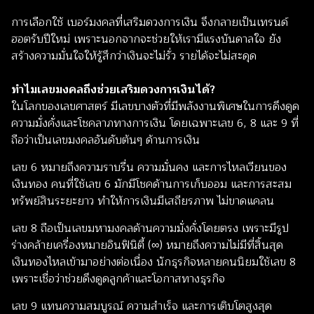
การเลือกใช้ เบอร์มงคลที่เสริมดวงการเงิน จึงกลายเป็นเทรนด์
ฮอตรับปีใหม่ เพราะนอกจากจะช่วยให้เรามีแรงบันดาลใจ ยัง
สร้างความมั่นใจให้รู้สึกว่าเงินจะไม่รั่ว รายได้จะไม่สะดุด
ทำไมเลขมงคลถึงช่วยเสริมดวงการเงินได้?
ในโลกของเลขศาสตร์ มีเลขบางตัวที่มีพลังงานพิเศษในการดึงดูด
ความมั่งคั่งและโชคลาภทางการเงิน โดยเฉพาะเลข 6, 8 และ 9 ที่
ถือว่าเป็นเลขมงคลอันดับต้นๆ ด้านการเงิน
เลข 6 หมายถึงความราบรื่น ความมั่นคง และการไหลเวียนของ
เงินทอง คนที่ใช้เลข 6 มักมีโชคด้านการเก็บออม และการสะสม
ทรัพย์สินระยะยาว ทำให้การเงินมีเสถียรภาพ ไม่ขาดแคลน
เลข 8 ถือเป็นเลขมหามงคลด้านความมั่งคั่งโดยตรง เพราะมีรูป
ร่างคล้ายเครื่องหมายอินฟินิตี้ (∞) หมายถึงความไม่มีที่สิ้นสุด
เงินทองไหลเข้ามาอย่างต่อเนื่อง นักธุรกิจหลายคนนิยมใช้เลข 8
เพราะเชื่อว่าช่วยดึงดูดลูกค้าและโอกาสทางธุรกิจ
เลข 9 แทนความสมบูรณ์ ความสำเร็จ และการเติบโตสูงสุด