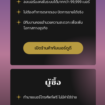
ลงเบอร์มงคลในระบบได้มากกว่า 99,999 เบอร์
ไม่ต้องทำการตลาดเอง ปิดการขายได้จริง
มีทีมงานคอยอำนวยความสะดวก เพื่อเพิ่ม
โอกาสทางธุรกิจ
เปิดร้านค้ากับเบอร์ดูดี
ผู้ซื้อ
ทำนายเบอร์โทรศัพท์ฟรี ไม่มีค่าใช้จ่าย