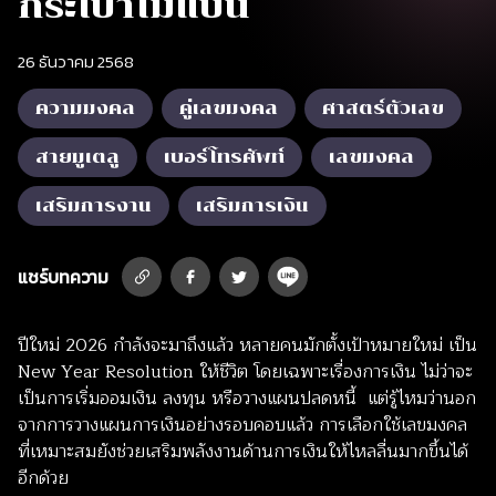
กระเป๋าไม่แบน
26 ธันวาคม 2568
ความมงคล
คู่เลขมงคล
ศาสตร์ตัวเลข
สายมูเตลู
เบอร์โทรศัพท์
เลขมงคล
เสริมการงาน
เสริมการเงิน
แชร์บทความ
ปีใหม่ 2026 กำลังจะมาถึงแล้ว หลายคนมักตั้งเป้าหมายใหม่ เป็น
New Year Resolution ให้ชีวิต โดยเฉพาะเรื่องการเงิน ไม่ว่าจะ
เป็นการเริ่มออมเงิน ลงทุน หรือวางแผนปลดหนี้ แต่รู้ไหมว่านอก
จากการวางแผนการเงินอย่างรอบคอบแล้ว การเลือกใช้เลขมงคล
ที่เหมาะสมยังช่วยเสริมพลังงานด้านการเงินให้ไหลลื่นมากขึ้นได้
อีกด้วย