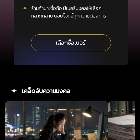
ร้านค้าน่าเชื่อถือ มีเบอร์มงคลให้เลือก
หลากหลาย ตอบโจทย์ทุกความต้องการ
เลือกซื้อเบอร์
เคล็ดลับความมงคล