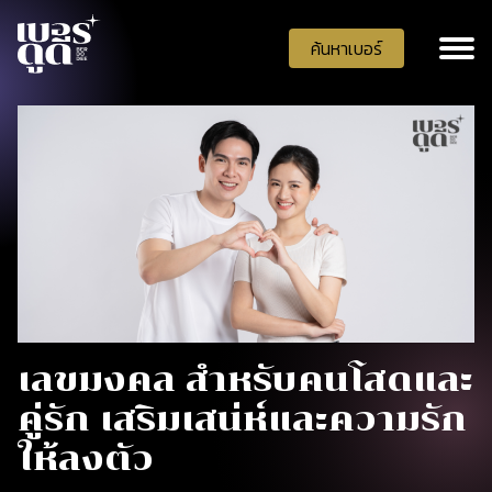
ค้นหาเบอร์
เลขมงคล สำหรับคนโสดและ
คู่รัก เสริมเสน่ห์และความรัก
ให้ลงตัว