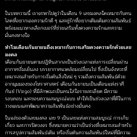
ในบทความนี้ เราจะพาไปดูว่าในเดือน 9 เลขมงคลใดเหมาะกับคน
โสดที่อยากเจอความรักดี ๆ และคู่รักที่อยากเติมเต็มความสัมพันธ์
พร้อมแนวทางเลือกเบอร์ที่ช่วยเสริมทั้งดวงความรักและความ
มั่นคงทางใจ
ทำไมเดือนกันยายนถึงเหมาะกับการเสริมดวงความรักด้วยเลข
มงคล
เดือนกันยายนตามปฏิทินสากลเป็นช่วงเวลาแห่งการเปลี่ยนผ่าน
อากาศเริ่มเย็นลง บรรยากาศแวดล้อมเปลี่ยนไป ซึ่งเป็นจังหวะที่
เหมาะสมสำหรับการเริ่มต้นสิ่งใหม่ ๆ รวมถึงความสัมพันธ์ด้วย
จากมุมมองของโหราศาสตร์ เดือนกันยายนเป็นเดือนแห่งราศี
กันย์ (Virgo) ที่มีลักษณะเป็นคนใส่ใจรายละเอียด มีความ
รอบคอบ และชอบความสมบูรณ์แบบ ทำให้เป็นช่วงเวลาที่ดีในการ
วางแผนและพัฒนาความสัมพันธ์อย่างมั่นคง
ในแง่ของตัวเลขมงคล เลข 9 เป็นเลขแห่งความสมบูรณ์ การเก็บ
เกี่ยว และการปิดวงจร ซึ่งหมายความว่าเป็นช่วงที่เหมาะสมสำหรับ
การสรุปความสัมพันธ์เดิม หรือเริ่มต้นความสัมพันธ์ใหม่ที่มีความ