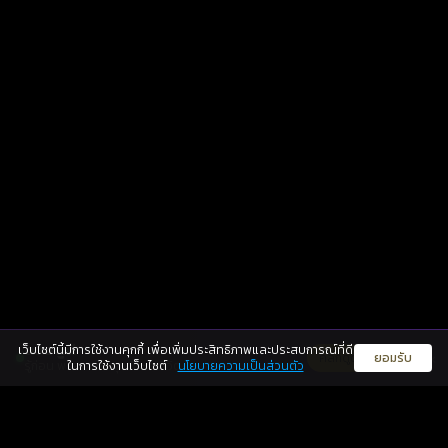
เว็บไซต์นี้มีการใช้งานคุกกี้ เพื่อเพิ่มประสิทธิภาพและประสบการณ์ที่ดี
ดวงดูดี
×
คลิกดูดวงฟรี
ยอมรับ
รู้ก่อน พร้อมกว่า ทุกจังหวะชีวิต
ในการใช้งานเว็บไซต์
นโยบายความเป็นส่วนตัว