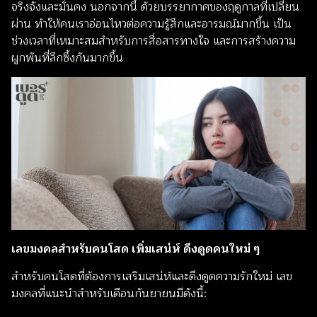
จริงจังและมั่นคง นอกจากนี้ ด้วยบรรยากาศของฤดูกาลที่เปลี่ยน
ผ่าน ทำให้คนเราอ่อนไหวต่อความรู้สึกและอารมณ์มากขึ้น เป็น
ช่วงเวลาที่เหมาะสมสำหรับการสื่อสารทางใจ และการสร้างความ
ผูกพันที่ลึกซึ้งกันมากขึ้น
เลขมงคลสำหรับคนโสด เพิ่มเสน่ห์ ดึงดูดคนใหม่ ๆ
สำหรับคนโสดที่ต้องการเสริมเสน่ห์และดึงดูดความรักใหม่ เลข
มงคลที่แนะนำสำหรับเดือนกันยายนมีดังนี้: