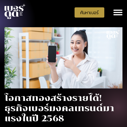
ค้นหาเบอร์
โอกาสทองสร้างรายได้!
ธุรกิจเบอร์มงคลเทรนด์มา
แรงในปี 2568