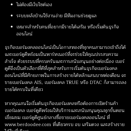
ไม่ต้องมีเว็บไซต์เอง
ระบบหลังบ้านใช้งานง่าย มีทีมงานช่วยดูแล
เหมาะสำหรับคนที่อยากมีรายได้เสริม หรือเริ่มต้นธุรกิจ
ออนไลน์
ธุรกิจเบอร์มงคลออนไลน์เป็นโอกาสทองที่ทุกคนสามารถเข้าถึงได้
และเบอร์ดูดีพร้อมเป็นพาร์ทเนอร์ที่จะช่วยให้คุณประสบความ
สำเร็จ ด้วยระบบที่ครบครันและการสนับสนุนอย่างต่อเนื่อง เบอร์
ดูดีจึงเป็นตัวเลือกที่ดีที่สุดสำหรับการเริ่มต้นธุรกิจเบอร์มงคล
ออนไลน์ที่มีศักยภาพในการสร้างรายได้หลักแสนบาทต่อเดือน จะ
ขายเบอร์มงคล AIS, เบอร์มงคล TRUE หรือ DTAC ก็สามารถลง
ขายได้ครบในที่เดียว
หากคุณสนใจเริ่มต้นธุรกิจเบอร์มงคลหรือต้องการเปิดร้านค้า
เบอร์มงคล เบอร์ดูดีพร้อมให้บริการและสนับสนุนคุณทุกขั้นตอน
เยี่ยมชม เบอร์ดูดีศูนย์กลางซื้อขายเบอร์มงคลออนไลน์ ที่
www.berdoodee.com
ที่เดียวครบ จบ เสริมดวง และสร้างราย