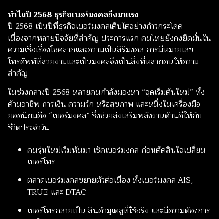
ทำไมปี 2568 ธุรกิจเบอร์มงคลถึงมาแรง
ปี 2568 เป็นปีที่ธุรกิจเบอร์มงคลเติบโตอย่างก้าวกระโดด
เนื่องจากหลายปัจจัยที่สำคัญ ประการแรก คนไทยยังคงยึดมั่นใน
ความเชื่อเรื่องโชคลาภและความเป็นสิริมงคล การมีหมายเลข
โทรศัพท์ที่สวยงามและเป็นมงคลจึงเป็นสิ่งที่หลายคนให้ความ
สำคัญ
ในช่วงกลางปี 2568 หลายคนกำลังมองหา “จุดเริ่มต้นใหม่” ทั้ง
ด้านอาชีพ การเงิน ความรัก หรือสุขภาพ และหนึ่งในเครื่องมือ
ยอดนิยมคือ “เบอร์มงคล” ซึ่งช่วยส่งเสริมพลังงานด้านดีให้กับ
ชีวิตประจำวัน
คนรุ่นใหม่เริ่มหันมา เช็คเบอร์มงคล ก่อนตัดสินใจเปลี่ยน
เบอร์โทร
ตลาดเบอร์มงคลขยายตัวต่อเนื่อง ทั้งเบอร์มงคล AIS,
TRUE และ DTAC
เบอร์โทรกลายเป็น สินค้ามูเตลูที่ใช้จริง และมีความต้องการ