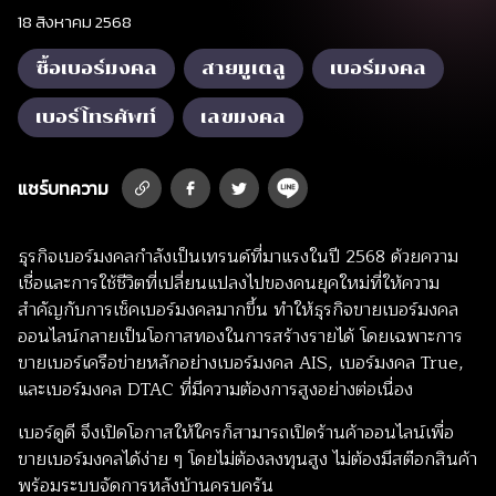
18 สิงหาคม 2568
ซื้อเบอร์มงคล
สายมูเตลู
เบอร์มงคล
เบอร์โทรศัพท์
เลขมงคล
แชร์บทความ
ธุรกิจเบอร์มงคลกำลังเป็นเทรนด์ที่มาแรงในปี 2568 ด้วยความ
เชื่อและการใช้ชีวิตที่เปลี่ยนแปลงไปของคนยุคใหม่ที่ให้ความ
สำคัญกับการเช็คเบอร์มงคลมากขึ้น ทำให้ธุรกิจขายเบอร์มงคล
ออนไลน์กลายเป็นโอกาสทองในการสร้างรายได้ โดยเฉพาะการ
ขายเบอร์เครือข่ายหลักอย่างเบอร์มงคล AIS, เบอร์มงคล True,
และเบอร์มงคล DTAC ที่มีความต้องการสูงอย่างต่อเนื่อง
เบอร์ดูดี จึงเปิดโอกาสให้ใครก็สามารถเปิดร้านค้าออนไลน์เพื่อ
ขายเบอร์มงคลได้ง่าย ๆ โดยไม่ต้องลงทุนสูง ไม่ต้องมีสต๊อกสินค้า
พร้อมระบบจัดการหลังบ้านครบครัน