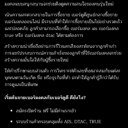
มงคลแบบสนุกสนานจะช่วยดึงดูดความสนใจของคนรุ่นใหม่
เน้นความสะดวกสบายในการซื้อขาย เบอร์ดูดีศูนย์กลางซื้อขาย
เบอร์มงคลออนไลน์ มีระบบที่ทำให้การซื้อขายเป็นไปอย่างรวดเร็ว
และปลอดภัย ลูกค้าสามารถเลือกซื้อ เบอร์มงคล ais เบอร์มงคล
true หรือ เบอร์มงคล dtac ได้ตามต้องการ
สร้างความน่าเชื่อถือผ่านการรีวิวและเสียงสะท้อนจากลูกค้าเก่า
การแชร์ประสบการณ์ความสำเร็จของลูกค้าที่ใช้เบอร์มงคลจะช่วย
สร้างความมั่นใจให้กับผู้ซื้อรายใหม่
ให้คำปรึกษาแบบส่วนตัว การวิเคราะห์ตัวเลขที่เหมาะสมกับแต่ละ
บุคคลตามวันเกิด ชื่อ หรือธุรกิจที่ทำ จะทำให้ลูกค้ารู้สึกว่าได้รับ
การดูแลเป็นพิเศษ
เริ่มต้นขายเบอร์มงคลกับเบอร์ดูดี ดียังไง?
สมัครเปิดร้าน ฟรี ไม่มีค่าแรกเข้า
ระบบร้านค้าครอบคลุมทั้ง AIS, DTAC, TRUE