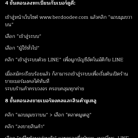
4 ขั้นตอนลงทะเบียนกับเบอร์ดูดี:
เข้าสู่หน้าเว็บไซต์ www.berdoodee.com แล้วคลิก “แถบมุมขวา
บน”
เลือก “เข้าสู่ระบบ”
เลือก “ผู้ใช้ทั่วไป”
คลิก “เข้าสู่ระบบด้วย LINE” เพื่อผูกบัญชีอัตโนมัติกับ LINE
เมื่อสมัครเรียบร้อยแล้ว ก็สามารถเข้าสู่ระบบเพื่อเริ่มต้นเปิดร้าน
ขายเบอร์มงคลได้ทันที
ระบบร้านค้าครบวงจร ครอบคลุมทุกค่าย
8 ขั้นตอนลงขายเบอร์มงคลและสินค้ามูเตลู
คลิก “แถบมุมขวาบน” > เลือก “ตลาดมูเตลู”
คลิก “ลงขายสินค้า”