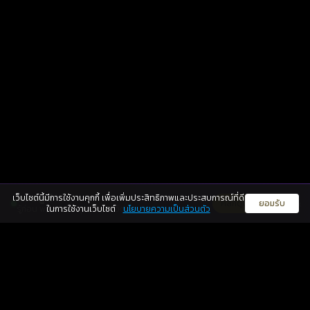
เว็บไซต์นี้มีการใช้งานคุกกี้ เพื่อเพิ่มประสิทธิภาพและประสบการณ์ที่ดี
ดวงดูดี
×
คลิกดูดวงฟรี
ยอมรับ
รู้ก่อน พร้อมกว่า ทุกจังหวะชีวิต
ในการใช้งานเว็บไซต์
นโยบายความเป็นส่วนตัว