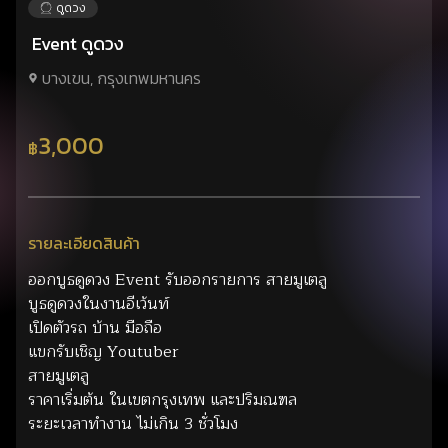
ดูดวง
Event ดูดวง
บางเขน, กรุงเทพมหานคร
3,000
฿
รายละเอียดสินค้า
ออกบูธดูดวง Event รับออกรายการ สายมูเตลู
บูธดูดวงในงานอีเว้นท์
เปิดตัวรถ บ้าน มือถือ
แขกรับเชิญ Youtuber
สายมูเตลู
ราคาเริ่มต้น ในเขตกรุงเทพ และปริมณฑล