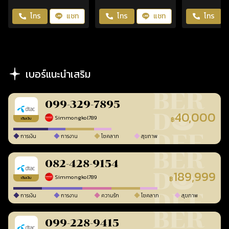
โทร
แชท
โทร
แชท
โทร
เบอร์แนะนำเสริม
099-329-7895
40,000
Simmongkol789
฿
เติมเงิน
การเงิน
การงาน
โชคลาภ
สุขภาพ
082-428-9154
189,999
Simmongkol789
฿
เติมเงิน
การเงิน
การงาน
ความรัก
โชคลาภ
สุขภาพ
099-228-9415