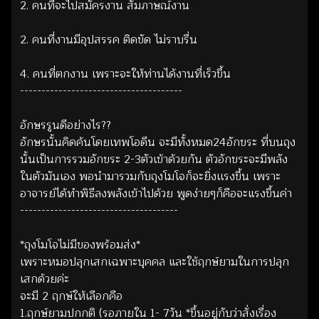
2. คนที่จะไปสมัครงาน สัมภาษณ์งาน
2. คนที่งานมีอุปสรรค ติดขัด ไม่ราบรื่น
4. คนที่ตกงาน เพราะจะให้ท่านได้งานที่เร็วขึ้น
--------------------------------------
อักษรรูนดีอย่างไร??
อักษรนั้นคิดค้นโดยเทพโอดีน จะมีทั้งหมด24อักขระ ที่บนถุง
นั้นเป็นการรวมอักขระ 2-3ตัวเข้าด้วยกัน ตัวอักขระจะมีพลัง
ในตัวมันเอง พอนำมารวมกับถุงโมโจก็จะยิ่งเเรงขึ้น เพราะ
อาจารย์ได้ทำพิธีลงพลังเข้าไปด้วย พูดง่ายๆก็คือจะแรงขึ้นค่า
-------------------------------------
*ถุงโมโจไม่มีของพร้อมส่ง*
เพราะหมอปลุกเสกเฉพาะบุคคล และใช้ฤกษ์ยามในการปลุก
เสกด้วยค่ะ
จะมี 2 ฤกษ์ให้เลือกคือ
1.ฤกษ์ยามปกกติ (รอภายใน 1- 7วัน *ขึ้นอยู่กับว่าสั่งเรื่อง