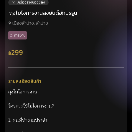
เครื่องรางของขลัง
ถุงโมโจการงานลงยันต์อักษรรูน
เมืองลำปาง, ลำปาง
การงาน
299
฿
รายละเอียดสินค้า
ถุงโมโจการงาน
ใครควรใช้โมโจการงาน?
1. คนที่ทำงานประจำ