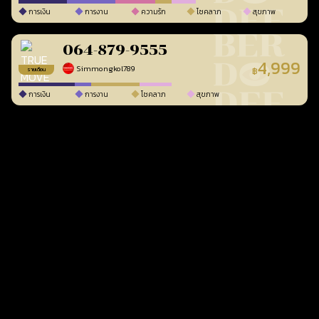
การเงิน
การงาน
ความรัก
โชคลาภ
สุขภาพ
064-879-9555
4,999
Simmongkol789
฿
รายเดือน
การเงิน
การงาน
โชคลาภ
สุขภาพ