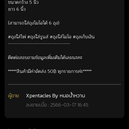
ขนาดกว้าง 5 นิ้ว
ยาว 6 นิ้ว
(สามารถใส่ถุงโมโจได้ 6 ถุง)
#ถุงใส่ไพ่ #ถุงใส่รูนส์ #ถุงใส่โมโจ #ถุงเก็บเงิน
------------------------------------
ติดต่อสอบถามข้อมูลเพิ่มเติมได้เลยนะคะ
*****สินค้ามีค่าจัดส่ง 50฿ ทุกรายการค่ะ*****
ผู้ขาย
Xpentacles By หมอน้ำหวาน
ลงขายเมื่อ : 2566-03-17 16:45