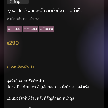
วัตถุมงคล
ถุงผ้าปัก:สัญลักษณ์ความมั่งคั่ง ความสำเร็จ
เมืองลำปาง, ลำปาง
การเงิน
การงาน
โชคลาภ
299
฿
รายละเอียดสินค้า
ถุงผ้าปักลายมีซับด้านใน
อักษร Bindrunes สัญลักษณ์ความมั่งคั่ง ความสำเร็จ
แม่หมอจัดทำพิธีลงพลังที่สัญลักษณ์หน้าถุง