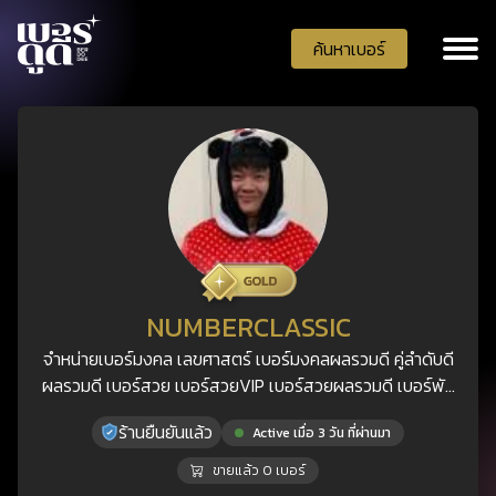
ค้นหาเบอร์
NUMBERCLASSIC
จำหน่ายเบอร์มงคล เลขศาสตร์ เบอร์มงคลผลรวมดี คู่ลำดับดี
ผลรวมดี เบอร์สวย เบอร์สวยVIP เบอร์สวยผลรวมดี เบอร์พัน
เบอร์ตองท้าย
ร้านยืนยันแล้ว
Active เมื่อ 3 วัน ที่ผ่านมา
ขายแล้ว 0 เบอร์