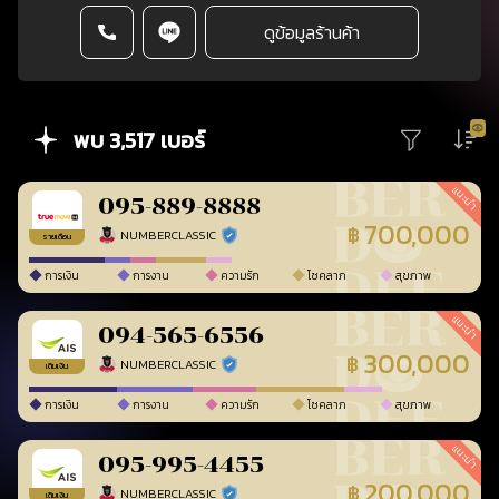
ดูข้อมูลร้านค้า
พบ 3,517 เบอร์
แนะนำ
095-889-8888
700,000
฿
NUMBERCLASSIC
ร้านยืนยันแล้ว
รายเดือน
การเงิน
การงาน
ความรัก
โชคลาภ
สุขภาพ
แนะนำ
094-565-6556
300,000
฿
NUMBERCLASSIC
ร้านยืนยันแล้ว
เติมเงิน
การเงิน
การงาน
ความรัก
โชคลาภ
สุขภาพ
แนะนำ
095-995-4455
200,000
฿
NUMBERCLASSIC
ร้านยืนยันแล้ว
เติมเงิน