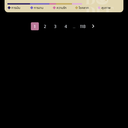
การเงิน
การงาน
ความรัก
โชคลาภ
สุขภาพ
1
2
3
4
...
118