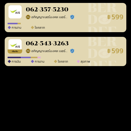
062-357-5230
599
฿
อภิญญาเบอร์มงคล เบอร์สวยเลขศาสตร์
ร้านยืนยันแล้ว
การงาน
โชคลาภ
062-543-3263
599
฿
อภิญญาเบอร์มงคล เบอร์สวยเลขศาสตร์
ร้านยืนยันแล้ว
เติมเงิน
การเงิน
การงาน
โชคลาภ
สุขภาพ