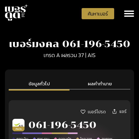
ค้นหาเบอร์
เบอร์มงคล 061-196-5450
เกรด A ผลรวม 37 | AIS
ข้อมูลทั่วไป
ผลคำทำนาย
แชร์
เบอร์โปรด
061-196-5450
เติมเงิน