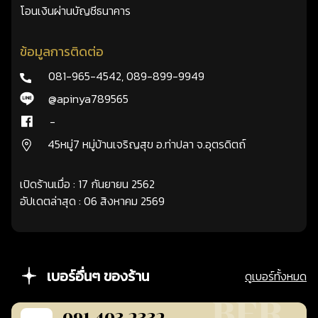
โอนเงินผ่านบัญชีธนาคาร
ข้อมูลการติดต่อ
081-965-4542
,
089-899-9949
@apinya789565
-
45หมู่7 หมู่บ้านเจริญสุข อ.ท่าปลา จ.อุตรดิตถ์
เปิดร้านเมื่อ : 17 กันยายน 2562
อัปเดตล่าสุด : 06 สิงหาคม 2569
เบอร์อื่นๆ ของร้าน
ดูเบอร์ทั้งหมด