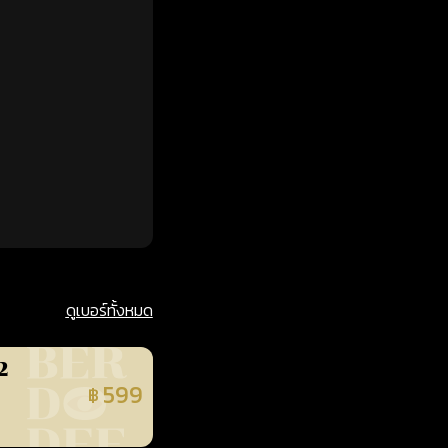
ดูเบอร์ทั้งหมด
2
599
฿
นยืนยันแล้ว