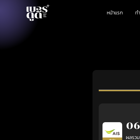
หน้าแรก
ทำ
06
ผลรวม
เติมเงิน