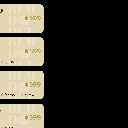
0
599
฿
นยืนยันแล้ว
599
฿
นยืนยันแล้ว
สุขภาพ
0
599
฿
นยืนยันแล้ว
โชคลาภ
สุขภาพ
3
599
฿
นยืนยันแล้ว