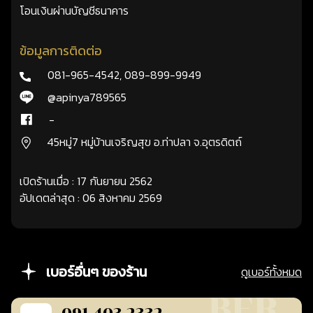
โอนเงินผ่านบัญชีธนาคาร
ข้อมูลการติดต่อ
081-965-4542
,
089-899-9949
@apinya789565
-
45หมู่7 หมู่บ้านเจริญสุข อ.ท่าปลา จ.อุตรดิตถ์
เปิดร้านเมื่อ : 17 กันยายน 2562
อัปเดตล่าสุด : 06 สิงหาคม 2569
เบอร์อื่นๆ ของร้าน
ดูเบอร์ทั้งหมด