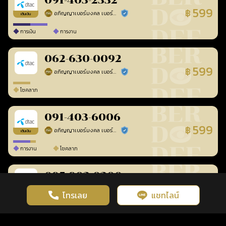
091-403-2332
599
฿
อภิญญาเบอร์มงคล เบอร์สวยเลขศาสตร์
ร้านยืนยันแล้ว
เติมเงิน
การเงิน
การงาน
062-630-0092
599
฿
อภิญญาเบอร์มงคล เบอร์สวยเลขศาสตร์
ร้านยืนยันแล้ว
โชคลาภ
091-403-6006
599
฿
อภิญญาเบอร์มงคล เบอร์สวยเลขศาสตร์
ร้านยืนยันแล้ว
เติมเงิน
การงาน
โชคลาภ
095-903-0300
599
฿
อภิญญาเบอร์มงคล เบอร์สวยเลขศาสตร์
ร้านยืนยันแล้ว
เติมเงิน
โทรเลย
แชทไลน์
เว็บไซต์นี้มีการใช้งานคุกกี้ เพื่อเพิ่มประสิทธิภาพและประสบการณ์ที่ดี
ดวงดูดี
×
คลิกดูดวงฟรี
ยอมรับ
รู้ก่อน พร้อมกว่า ทุกจังหวะชีวิต
ในการใช้งานเว็บไซต์
นโยบายความเป็นส่วนตัว
การงาน
โชคลาภ