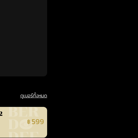
ดูเบอร์ทั้งหมด
2
599
฿
นยืนยันแล้ว