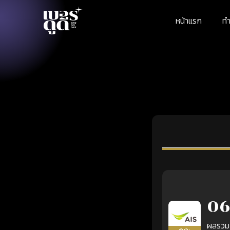
หน้าแรก
ทำ
06
ผลรวม
เติมเงิน