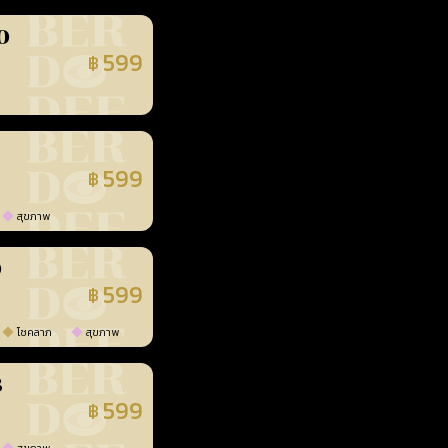
0
599
฿
นยืนยันแล้ว
599
฿
นยืนยันแล้ว
สุขภาพ
0
599
฿
นยืนยันแล้ว
โชคลาภ
สุขภาพ
3
599
฿
นยืนยันแล้ว