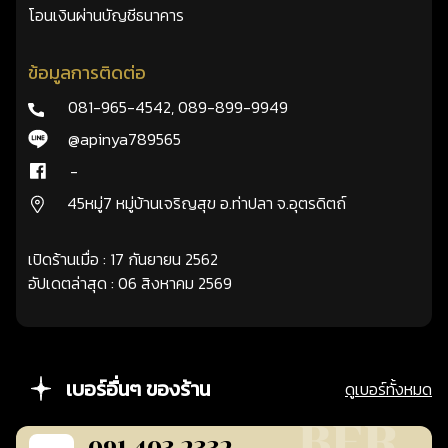
โอนเงินผ่านบัญชีธนาคาร
ข้อมูลการติดต่อ
081-965-4542
,
089-899-9949
@apinya789565
-
45หมู่7 หมู่บ้านเจริญสุข อ.ท่าปลา จ.อุตรดิตถ์
เปิดร้านเมื่อ : 17 กันยายน 2562
อัปเดตล่าสุด : 06 สิงหาคม 2569
เบอร์อื่นๆ ของร้าน
ดูเบอร์ทั้งหมด