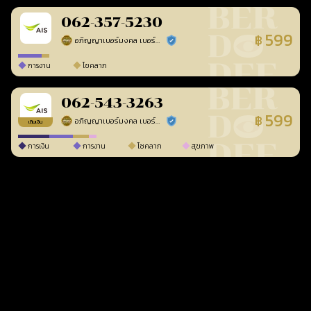
062-357-5230
599
฿
อภิญญาเบอร์มงคล เบอร์สวยเลขศาสตร์
ร้านยืนยันแล้ว
การงาน
โชคลาภ
062-543-3263
599
฿
อภิญญาเบอร์มงคล เบอร์สวยเลขศาสตร์
ร้านยืนยันแล้ว
เติมเงิน
การเงิน
การงาน
โชคลาภ
สุขภาพ