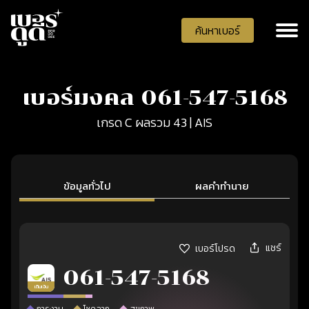
ค้นหาเบอร์
เบอร์มงคล 061-547-5168
เกรด C ผลรวม 43 | AIS
ข้อมูลทั่วไป
ผลคำทำนาย
แชร์
เบอร์โปรด
061-547-5168
เติมเงิน