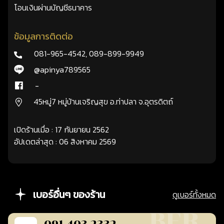
โอนเงินผ่านบัญชีธนาคาร
ข้อมูลการติดต่อ
081-965-4542
,
089-899-9949
@apinya789565
-
45หมู่7 หมู่บ้านเจริญสุข อ.ท่าปลา จ.อุตรดิตถ์
เปิดร้านเมื่อ : 17 กันยายน 2562
อัปเดตล่าสุด : 06 สิงหาคม 2569
เบอร์อื่นๆ ของร้าน
ดูเบอร์ทั้งหมด