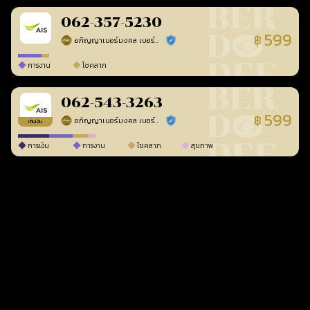
062-357-5230
599
฿
อภิญญาเบอร์มงคล เบอร์สวยเลขศาสตร์
ร้านยืนยันแล้ว
การงาน
โชคลาภ
062-543-3263
599
฿
อภิญญาเบอร์มงคล เบอร์สวยเลขศาสตร์
ร้านยืนยันแล้ว
เติมเงิน
การเงิน
การงาน
โชคลาภ
สุขภาพ