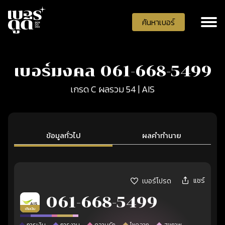
ค้นหาเบอร์
เบอร์มงคล 061-668-5499
เกรด C ผลรวม 54 | AIS
ข้อมูลทั่วไป
ผลคำทำนาย
แชร์
เบอร์โปรด
061-668-5499
เติมเงิน