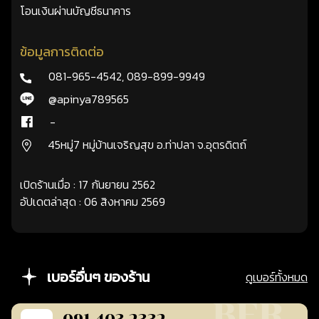
โอนเงินผ่านบัญชีธนาคาร
ข้อมูลการติดต่อ
081-965-4542
,
089-899-9949
@apinya789565
-
45หมู่7 หมู่บ้านเจริญสุข อ.ท่าปลา จ.อุตรดิตถ์
เปิดร้านเมื่อ : 17 กันยายน 2562
อัปเดตล่าสุด : 06 สิงหาคม 2569
เบอร์อื่นๆ ของร้าน
ดูเบอร์ทั้งหมด