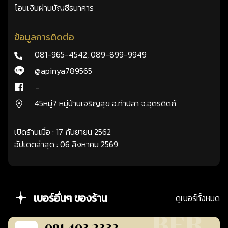
โอนเงินผ่านบัญชีธนาคาร
ข้อมูลการติดต่อ
081-965-4542
,
089-899-9949
@apinya789565
-
45หมู่7 หมู่บ้านเจริญสุข อ.ท่าปลา จ.อุตรดิตถ์
เปิดร้านเมื่อ : 17 กันยายน 2562
อัปเดตล่าสุด : 06 สิงหาคม 2569
เบอร์อื่นๆ ของร้าน
ดูเบอร์ทั้งหมด