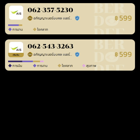
062-357-5230
599
฿
อภิญญาเบอร์มงคล เบอร์สวยเลขศาสตร์
ร้านยืนยันแล้ว
การงาน
โชคลาภ
062-543-3263
599
฿
อภิญญาเบอร์มงคล เบอร์สวยเลขศาสตร์
ร้านยืนยันแล้ว
เติมเงิน
การเงิน
การงาน
โชคลาภ
สุขภาพ