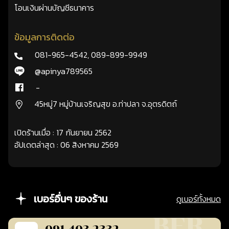
โอนเงินผ่านบัญชีธนาคาร
ข้อมูลการติดต่อ
081-965-4542
,
089-899-9949
@apinya789565
-
45หมู่7 หมู่บ้านเจริญสุข อ.ท่าปลา จ.อุตรดิตถ์
เปิดร้านเมื่อ : 17 กันยายน 2562
อัปเดตล่าสุด : 06 สิงหาคม 2569
เบอร์อื่นๆ ของร้าน
ดูเบอร์ทั้งหมด