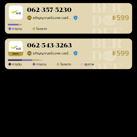
062-357-5230
599
฿
อภิญญาเบอร์มงคล เบอร์สวยเลขศาสตร์
ร้านยืนยันแล้ว
การงาน
โชคลาภ
062-543-3263
599
฿
อภิญญาเบอร์มงคล เบอร์สวยเลขศาสตร์
ร้านยืนยันแล้ว
เติมเงิน
การเงิน
การงาน
โชคลาภ
สุขภาพ