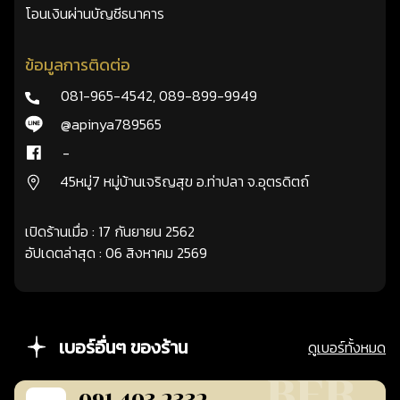
โอนเงินผ่านบัญชีธนาคาร
ข้อมูลการติดต่อ
081-965-4542
,
089-899-9949
@apinya789565
-
45หมู่7 หมู่บ้านเจริญสุข อ.ท่าปลา จ.อุตรดิตถ์
เปิดร้านเมื่อ : 17 กันยายน 2562
อัปเดตล่าสุด : 06 สิงหาคม 2569
เบอร์อื่นๆ ของร้าน
ดูเบอร์ทั้งหมด