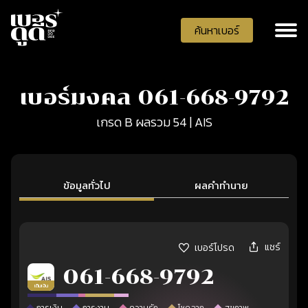
ค้นหาเบอร์
เบอร์มงคล 061-668-9792
เกรด B ผลรวม 54 | AIS
ข้อมูลทั่วไป
ผลคำทำนาย
แชร์
เบอร์โปรด
061-668-9792
เติมเงิน