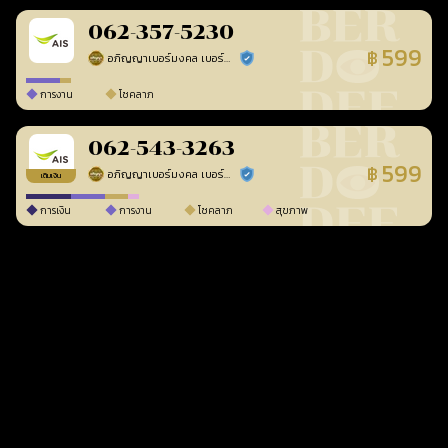
062-357-5230
599
฿
อภิญญาเบอร์มงคล เบอร์สวยเลขศาสตร์
ร้านยืนยันแล้ว
การงาน
โชคลาภ
062-543-3263
599
฿
อภิญญาเบอร์มงคล เบอร์สวยเลขศาสตร์
ร้านยืนยันแล้ว
เติมเงิน
การเงิน
การงาน
โชคลาภ
สุขภาพ