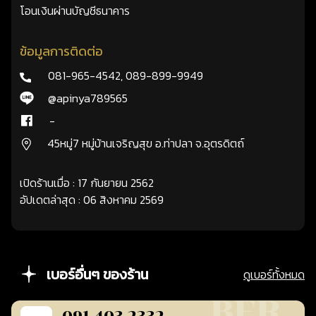
โอนเงินผ่านบัญชีธนาคาร
ข้อมูลการติดต่อ
081-965-4542
,
089-899-9949
@apinya789565
-
45หมู่7 หมู่บ้านเจริญสุข อ.ท่าปลา จ.อุตรดิตถ์
เปิดร้านเมื่อ : 17 กันยายน 2562
อัปเดตล่าสุด : 06 สิงหาคม 2569
เบอร์อื่นๆ ของร้าน
ดูเบอร์ทั้งหมด