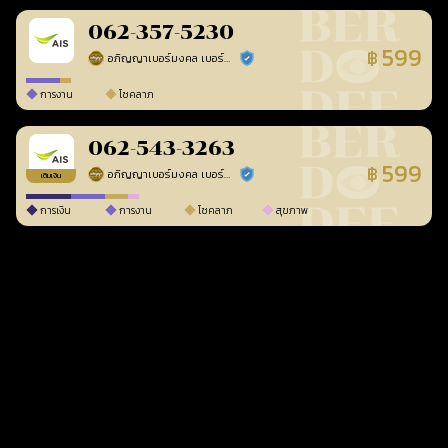
062-357-5230
599
฿
อภิญญาเบอร์มงคล เบอร์สวยเลขศาสตร์
ร้านยืนยันแล้ว
การงาน
โชคลาภ
062-543-3263
599
฿
อภิญญาเบอร์มงคล เบอร์สวยเลขศาสตร์
ร้านยืนยันแล้ว
เติมเงิน
การเงิน
การงาน
โชคลาภ
สุขภาพ