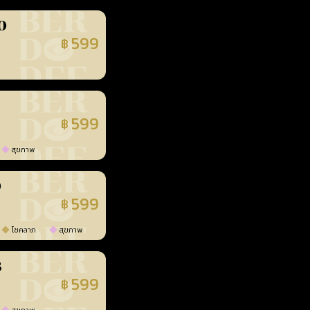
0
599
฿
นยืนยันแล้ว
599
฿
นยืนยันแล้ว
สุขภาพ
0
599
฿
นยืนยันแล้ว
โชคลาภ
สุขภาพ
3
599
฿
นยืนยันแล้ว