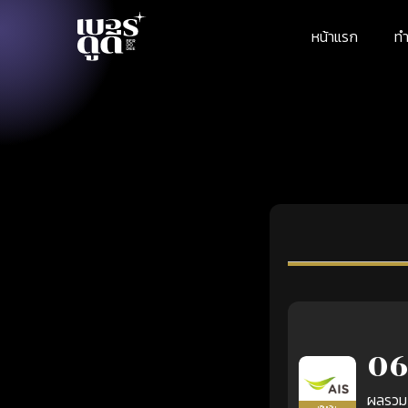
หน้าแรก
ทำ
06
ผลรวม
เติมเงิน