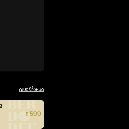
ดูเบอร์ทั้งหมด
2
599
฿
นยืนยันแล้ว