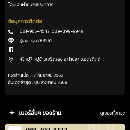
โอนเงินผ่านบัญชีธนาคาร
ข้อมูลการติดต่อ
081-965-4542
,
089-899-9949
@apinya789565
-
45หมู่7 หมู่บ้านเจริญสุข อ.ท่าปลา จ.อุตรดิตถ์
เปิดร้านเมื่อ : 17 กันยายน 2562
อัปเดตล่าสุด : 06 สิงหาคม 2569
เบอร์อื่นๆ ของร้าน
ดูเบอร์ทั้งหมด