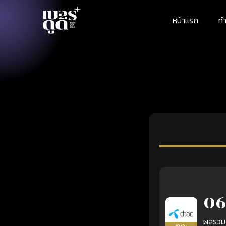
หน้าแรก
ทำ
06
ผลรวม
เติมเงิน