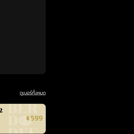
ดูเบอร์ทั้งหมด
2
599
฿
นยืนยันแล้ว