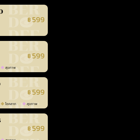
0
599
฿
นยืนยันแล้ว
599
฿
นยืนยันแล้ว
สุขภาพ
0
599
฿
นยืนยันแล้ว
โชคลาภ
สุขภาพ
3
599
฿
นยืนยันแล้ว