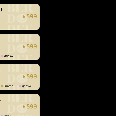
0
599
฿
นยืนยันแล้ว
599
฿
นยืนยันแล้ว
สุขภาพ
0
599
฿
นยืนยันแล้ว
โชคลาภ
สุขภาพ
3
599
฿
นยืนยันแล้ว