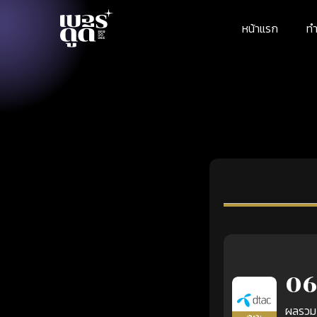
หน้าแรก
ทำ
06
ผลรวม
เติมเงิน