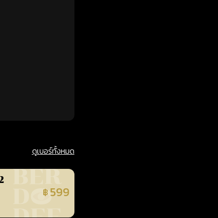
ดูเบอร์ทั้งหมด
2
599
฿
นยืนยันแล้ว