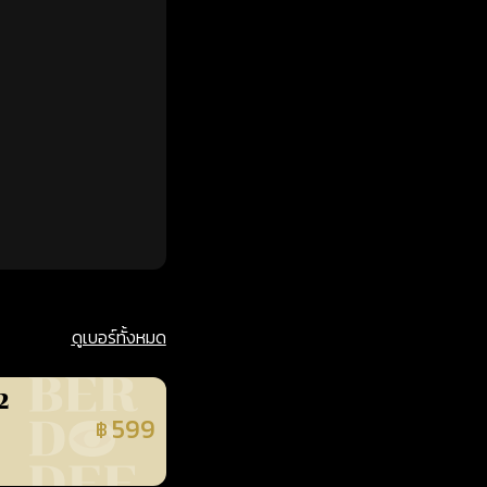
ดูเบอร์ทั้งหมด
2
599
฿
นยืนยันแล้ว