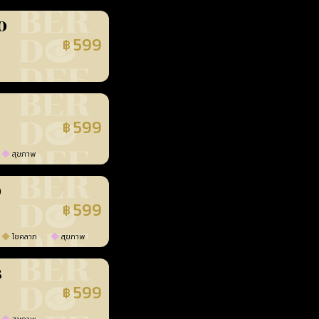
0
599
฿
นยืนยันแล้ว
599
฿
นยืนยันแล้ว
สุขภาพ
0
599
฿
นยืนยันแล้ว
โชคลาภ
สุขภาพ
3
599
฿
นยืนยันแล้ว