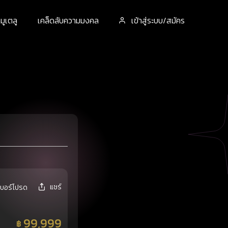
ูเตลู
เคล็ดลับความมงคล
เข้าสู่ระบบ/สมัคร
แชร์
เบอร์โปรด
99,999
฿