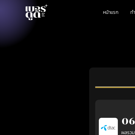
หน้าแรก
ทำ
06
ผลรวม