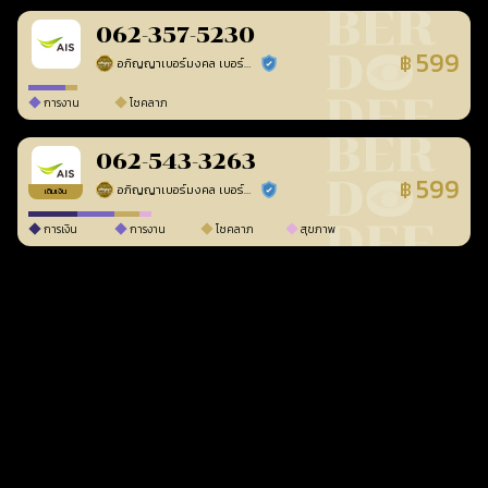
062-357-5230
599
฿
อภิญญาเบอร์มงคล เบอร์สวยเลขศาสตร์
ร้านยืนยันแล้ว
การงาน
โชคลาภ
062-543-3263
599
฿
อภิญญาเบอร์มงคล เบอร์สวยเลขศาสตร์
ร้านยืนยันแล้ว
เติมเงิน
การเงิน
การงาน
โชคลาภ
สุขภาพ