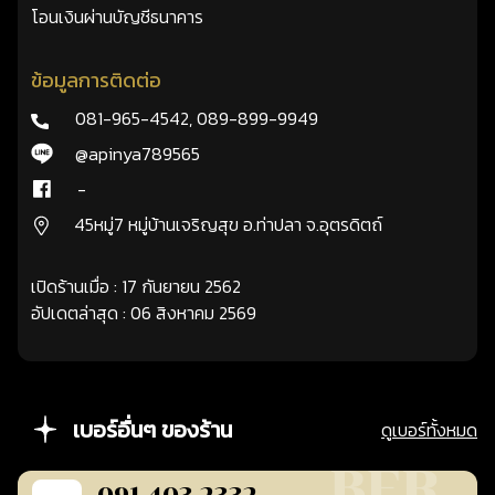
โอนเงินผ่านบัญชีธนาคาร
ข้อมูลการติดต่อ
081-965-4542
,
089-899-9949
@apinya789565
-
45หมู่7 หมู่บ้านเจริญสุข อ.ท่าปลา จ.อุตรดิตถ์
เปิดร้านเมื่อ : 17 กันยายน 2562
อัปเดตล่าสุด : 06 สิงหาคม 2569
เบอร์อื่นๆ ของร้าน
ดูเบอร์ทั้งหมด