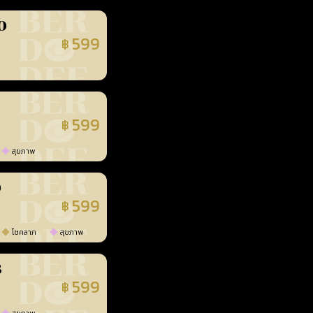
0
599
฿
นยืนยันแล้ว
599
฿
นยืนยันแล้ว
สุขภาพ
0
599
฿
นยืนยันแล้ว
โชคลาภ
สุขภาพ
3
599
฿
นยืนยันแล้ว