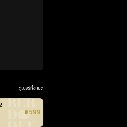
ดูเบอร์ทั้งหมด
2
599
฿
นยืนยันแล้ว