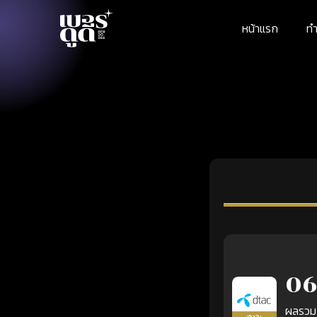
หน้าแรก
ทำ
06
ผลรวม
เติมเงิน