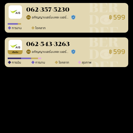
062-357-5230
599
฿
อภิญญาเบอร์มงคล เบอร์สวยเลขศาสตร์
ร้านยืนยันแล้ว
การงาน
โชคลาภ
062-543-3263
599
฿
อภิญญาเบอร์มงคล เบอร์สวยเลขศาสตร์
ร้านยืนยันแล้ว
เติมเงิน
การเงิน
การงาน
โชคลาภ
สุขภาพ