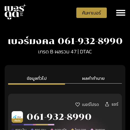
ค้นหาเบอร์
เบอร์มงคล 061-932-8990
เกรด B ผลรวม 47 | DTAC
ข้อมูลทั่วไป
ผลคำทำนาย
แชร์
เบอร์โปรด
061-932-8990
เติมเงิน