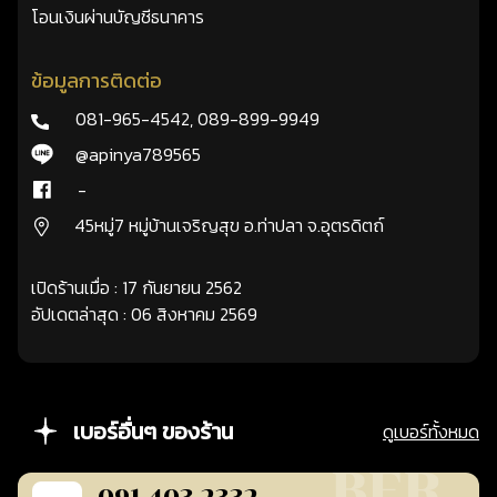
โอนเงินผ่านบัญชีธนาคาร
ข้อมูลการติดต่อ
081-965-4542
,
089-899-9949
@apinya789565
-
45หมู่7 หมู่บ้านเจริญสุข อ.ท่าปลา จ.อุตรดิตถ์
เปิดร้านเมื่อ : 17 กันยายน 2562
อัปเดตล่าสุด : 06 สิงหาคม 2569
เบอร์อื่นๆ ของร้าน
ดูเบอร์ทั้งหมด