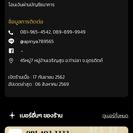
โอนเงินผ่านบัญชีธนาคาร
ข้อมูลการติดต่อ
081-965-4542
,
089-899-9949
@apinya789565
-
45หมู่7 หมู่บ้านเจริญสุข อ.ท่าปลา จ.อุตรดิตถ์
เปิดร้านเมื่อ : 17 กันยายน 2562
อัปเดตล่าสุด : 06 สิงหาคม 2569
เบอร์อื่นๆ ของร้าน
ดูเบอร์ทั้งหมด