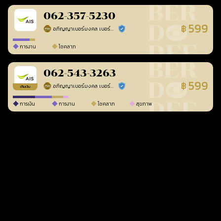
062-357-5230
599
฿
อภิญญาเบอร์มงคล เบอร์สวยเลขศาสตร์
ร้านยืนยันแล้ว
การงาน
โชคลาภ
062-543-3263
599
฿
อภิญญาเบอร์มงคล เบอร์สวยเลขศาสตร์
ร้านยืนยันแล้ว
เติมเงิน
การเงิน
การงาน
โชคลาภ
สุขภาพ