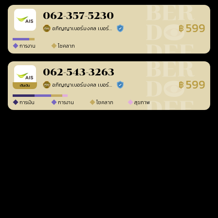
062-357-5230
599
฿
อภิญญาเบอร์มงคล เบอร์สวยเลขศาสตร์
ร้านยืนยันแล้ว
การงาน
โชคลาภ
062-543-3263
599
฿
อภิญญาเบอร์มงคล เบอร์สวยเลขศาสตร์
ร้านยืนยันแล้ว
เติมเงิน
การเงิน
การงาน
โชคลาภ
สุขภาพ