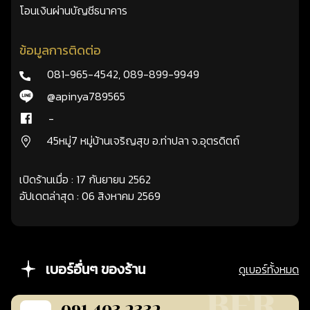
โอนเงินผ่านบัญชีธนาคาร
ข้อมูลการติดต่อ
081-965-4542
,
089-899-9949
@apinya789565
-
45หมู่7 หมู่บ้านเจริญสุข อ.ท่าปลา จ.อุตรดิตถ์
เปิดร้านเมื่อ : 17 กันยายน 2562
อัปเดตล่าสุด : 06 สิงหาคม 2569
เบอร์อื่นๆ ของร้าน
ดูเบอร์ทั้งหมด