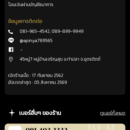
โอนเงินผ่านบัญชีธนาคาร
ข้อมูลการติดต่อ
081-965-4542
,
089-899-9949
@apinya789565
-
45หมู่7 หมู่บ้านเจริญสุข อ.ท่าปลา จ.อุตรดิตถ์
เปิดร้านเมื่อ : 17 กันยายน 2562
อัปเดตล่าสุด : 05 สิงหาคม 2569
เบอร์อื่นๆ ของร้าน
ดูเบอร์ทั้งหมด