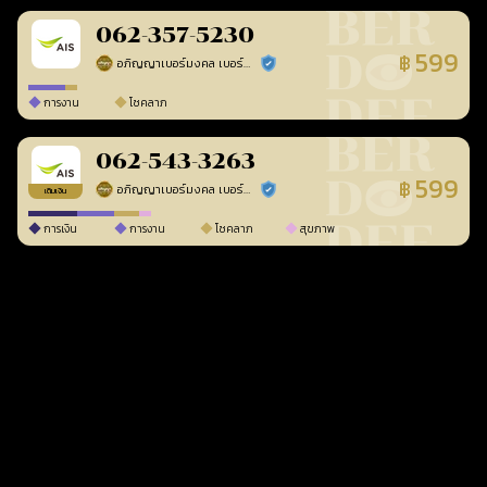
062-357-5230
599
฿
อภิญญาเบอร์มงคล เบอร์สวยเลขศาสตร์
ร้านยืนยันแล้ว
การงาน
โชคลาภ
062-543-3263
599
฿
อภิญญาเบอร์มงคล เบอร์สวยเลขศาสตร์
ร้านยืนยันแล้ว
เติมเงิน
การเงิน
การงาน
โชคลาภ
สุขภาพ