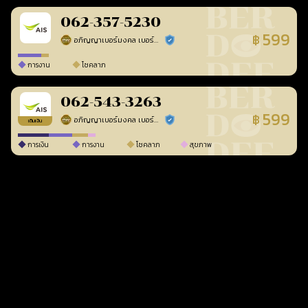
062-357-5230
599
฿
อภิญญาเบอร์มงคล เบอร์สวยเลขศาสตร์
ร้านยืนยันแล้ว
การงาน
โชคลาภ
062-543-3263
599
฿
อภิญญาเบอร์มงคล เบอร์สวยเลขศาสตร์
ร้านยืนยันแล้ว
เติมเงิน
การเงิน
การงาน
โชคลาภ
สุขภาพ