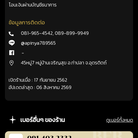
โอนเงินผ่านบัญชีธนาคาร
ข้อมูลการติดต่อ
081-965-4542
,
089-899-9949
@apinya789565
-
45หมู่7 หมู่บ้านเจริญสุข อ.ท่าปลา จ.อุตรดิตถ์
เปิดร้านเมื่อ : 17 กันยายน 2562
อัปเดตล่าสุด : 06 สิงหาคม 2569
เบอร์อื่นๆ ของร้าน
ดูเบอร์ทั้งหมด