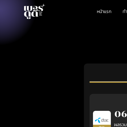
หน้าแรก
ทำ
06
ผลรวม
เติมเงิน