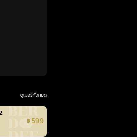
ดูเบอร์ทั้งหมด
2
599
฿
นยืนยันแล้ว