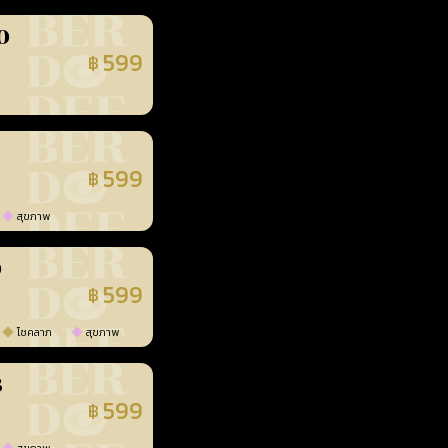
0
599
฿
นยืนยันแล้ว
599
฿
นยืนยันแล้ว
สุขภาพ
0
599
฿
นยืนยันแล้ว
โชคลาภ
สุขภาพ
3
599
฿
นยืนยันแล้ว