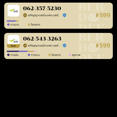
062-357-5230
599
฿
อภิญญาเบอร์มงคล เบอร์สวยเลขศาสตร์
ร้านยืนยันแล้ว
การงาน
โชคลาภ
062-543-3263
599
฿
อภิญญาเบอร์มงคล เบอร์สวยเลขศาสตร์
ร้านยืนยันแล้ว
เติมเงิน
การเงิน
การงาน
โชคลาภ
สุขภาพ