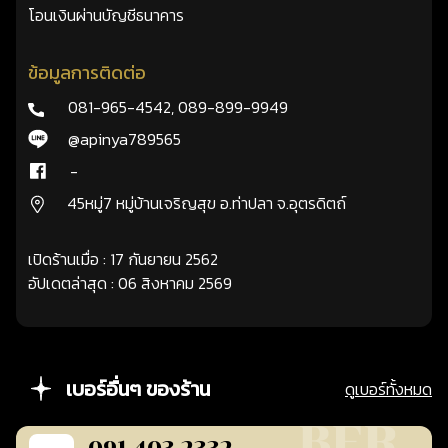
โอนเงินผ่านบัญชีธนาคาร
ข้อมูลการติดต่อ
081-965-4542
,
089-899-9949
@apinya789565
-
45หมู่7 หมู่บ้านเจริญสุข อ.ท่าปลา จ.อุตรดิตถ์
เปิดร้านเมื่อ : 17 กันยายน 2562
อัปเดตล่าสุด : 06 สิงหาคม 2569
เบอร์อื่นๆ ของร้าน
ดูเบอร์ทั้งหมด