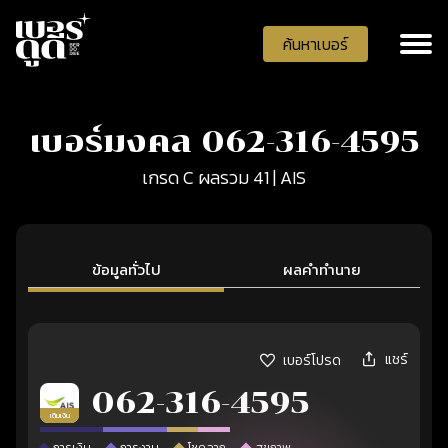
ค้นหาเบอร์
เบอร์มงคล 062-316-4595
เกรด C ผลรวม 41 | AIS
ข้อมูลทั่วไป
ผลคำทำนาย
แชร์
เบอร์โปรด
062-316-4595
เติมเงิน