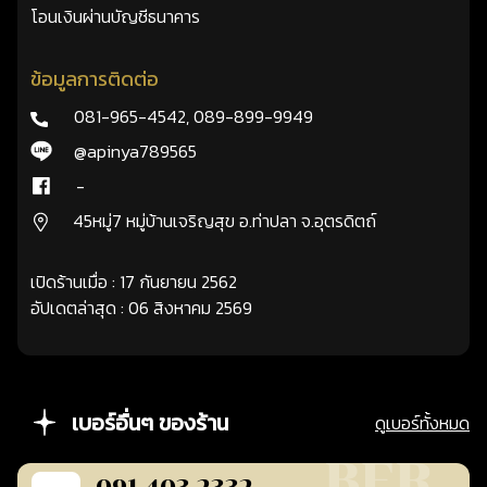
โอนเงินผ่านบัญชีธนาคาร
ข้อมูลการติดต่อ
081-965-4542
,
089-899-9949
@apinya789565
-
45หมู่7 หมู่บ้านเจริญสุข อ.ท่าปลา จ.อุตรดิตถ์
เปิดร้านเมื่อ : 17 กันยายน 2562
อัปเดตล่าสุด : 06 สิงหาคม 2569
เบอร์อื่นๆ ของร้าน
ดูเบอร์ทั้งหมด