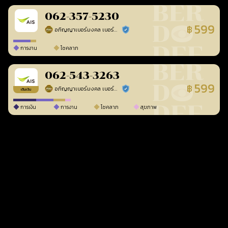
062-357-5230
599
฿
อภิญญาเบอร์มงคล เบอร์สวยเลขศาสตร์
ร้านยืนยันแล้ว
การงาน
โชคลาภ
062-543-3263
599
฿
อภิญญาเบอร์มงคล เบอร์สวยเลขศาสตร์
ร้านยืนยันแล้ว
เติมเงิน
การเงิน
การงาน
โชคลาภ
สุขภาพ