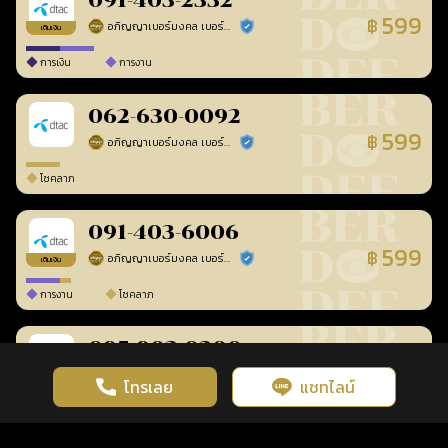
091-403-2332
599
฿
อภิญญาเบอร์มงคล เบอร์สวยเลขศาสตร์
ร้านยืนยันแล้ว
เติมเงิน
การเงิน
การงาน
062-630-0092
599
฿
อภิญญาเบอร์มงคล เบอร์สวยเลขศาสตร์
ร้านยืนยันแล้ว
โชคลาภ
091-403-6006
599
฿
อภิญญาเบอร์มงคล เบอร์สวยเลขศาสตร์
ร้านยืนยันแล้ว
เติมเงิน
การงาน
โชคลาภ
095-903-0300
599
฿
อภิญญาเบอร์มงคล เบอร์สวยเลขศาสตร์
ร้านยืนยันแล้ว
เติมเงิน
โทรเลย
แชทไลน์
เว็บไซต์นี้มีการใช้งานคุกกี้ เพื่อเพิ่มประสิทธิภาพและประสบการณ์ที่ดี
ดวงดูดี
×
คลิกดูดวงฟรี
ยอมรับ
รู้ก่อน พร้อมกว่า ทุกจังหวะชีวิต
ในการใช้งานเว็บไซต์
นโยบายความเป็นส่วนตัว
การงาน
โชคลาภ