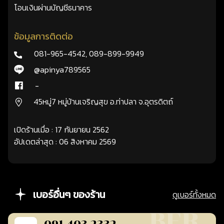
โอนเงินผ่านบัญชีธนาคาร
ข้อมูลการติดต่อ
081-965-4542
,
089-899-9949
@apinya789565
-
45หมู่7 หมู่บ้านเจริญสุข อ.ท่าปลา จ.อุตรดิตถ์
เปิดร้านเมื่อ : 17 กันยายน 2562
อัปเดตล่าสุด : 06 สิงหาคม 2569
เบอร์อื่นๆ ของร้าน
ดูเบอร์ทั้งหมด