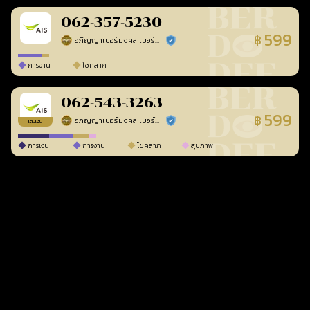
062-357-5230
599
฿
อภิญญาเบอร์มงคล เบอร์สวยเลขศาสตร์
ร้านยืนยันแล้ว
การงาน
โชคลาภ
062-543-3263
599
฿
อภิญญาเบอร์มงคล เบอร์สวยเลขศาสตร์
ร้านยืนยันแล้ว
เติมเงิน
การเงิน
การงาน
โชคลาภ
สุขภาพ