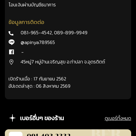
โอนเงินผ่านบัญชีธนาคาร
ข้อมูลการติดต่อ
081-965-4542
,
089-899-9949
@apinya789565
-
45หมู่7 หมู่บ้านเจริญสุข อ.ท่าปลา จ.อุตรดิตถ์
เปิดร้านเมื่อ : 17 กันยายน 2562
อัปเดตล่าสุด : 06 สิงหาคม 2569
เบอร์อื่นๆ ของร้าน
ดูเบอร์ทั้งหมด