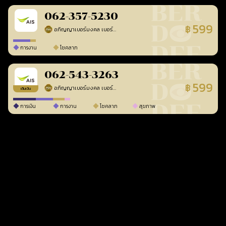
062-357-5230
599
฿
อภิญญาเบอร์มงคล เบอร์สวยเลขศาสตร์
ร้านยืนยันแล้ว
การงาน
โชคลาภ
062-543-3263
599
฿
อภิญญาเบอร์มงคล เบอร์สวยเลขศาสตร์
ร้านยืนยันแล้ว
เติมเงิน
การเงิน
การงาน
โชคลาภ
สุขภาพ