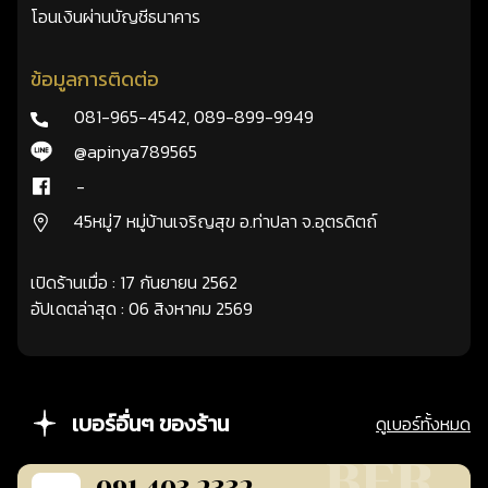
โอนเงินผ่านบัญชีธนาคาร
ข้อมูลการติดต่อ
081-965-4542
,
089-899-9949
@apinya789565
-
45หมู่7 หมู่บ้านเจริญสุข อ.ท่าปลา จ.อุตรดิตถ์
เปิดร้านเมื่อ : 17 กันยายน 2562
อัปเดตล่าสุด : 06 สิงหาคม 2569
เบอร์อื่นๆ ของร้าน
ดูเบอร์ทั้งหมด