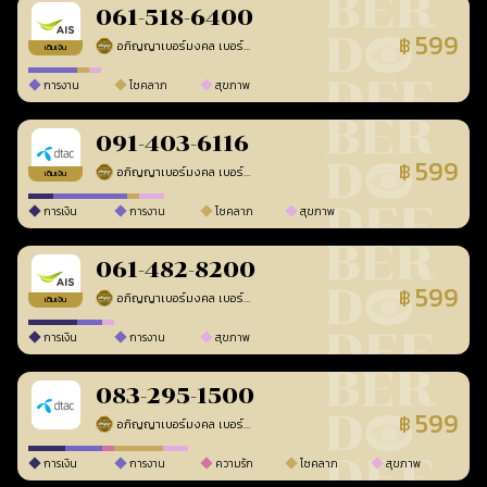
061-518-6400
599
฿
อภิญญาเบอร์มงคล เบอร์สวยเลขศาสตร์
ร้านยืนยันแล้ว
เติมเงิน
การงาน
โชคลาภ
สุขภาพ
091-403-6116
599
฿
อภิญญาเบอร์มงคล เบอร์สวยเลขศาสตร์
ร้านยืนยันแล้ว
เติมเงิน
การเงิน
การงาน
โชคลาภ
สุขภาพ
061-482-8200
599
฿
อภิญญาเบอร์มงคล เบอร์สวยเลขศาสตร์
ร้านยืนยันแล้ว
เติมเงิน
การเงิน
การงาน
สุขภาพ
083-295-1500
599
฿
อภิญญาเบอร์มงคล เบอร์สวยเลขศาสตร์
ร้านยืนยันแล้ว
การเงิน
การงาน
ความรัก
โชคลาภ
สุขภาพ