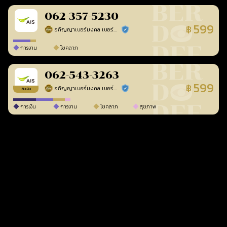
062-357-5230
599
฿
อภิญญาเบอร์มงคล เบอร์สวยเลขศาสตร์
ร้านยืนยันแล้ว
การงาน
โชคลาภ
062-543-3263
599
฿
อภิญญาเบอร์มงคล เบอร์สวยเลขศาสตร์
ร้านยืนยันแล้ว
เติมเงิน
การเงิน
การงาน
โชคลาภ
สุขภาพ