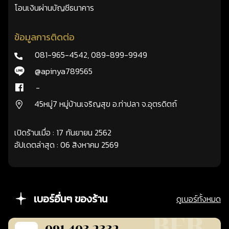
โอนเงินผ่านบัญชีธนาคาร
ข้อมูลการติดต่อ
081-965-4542
,
089-899-9949
@apinya789565
-
45หมู่7 หมู่บ้านเจริญสุข อ.ท่าปลา จ.อุตรดิตถ์
เปิดร้านเมื่อ : 17 กันยายน 2562
อัปเดตล่าสุด : 06 สิงหาคม 2569
เบอร์อื่นๆ ของร้าน
ดูเบอร์ทั้งหมด