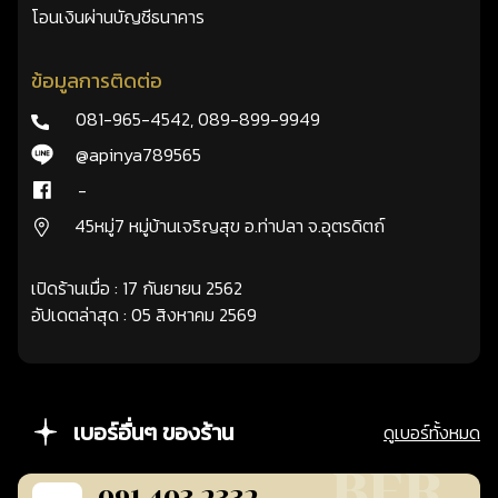
โอนเงินผ่านบัญชีธนาคาร
ข้อมูลการติดต่อ
081-965-4542
,
089-899-9949
@apinya789565
-
45หมู่7 หมู่บ้านเจริญสุข อ.ท่าปลา จ.อุตรดิตถ์
เปิดร้านเมื่อ : 17 กันยายน 2562
อัปเดตล่าสุด : 05 สิงหาคม 2569
เบอร์อื่นๆ ของร้าน
ดูเบอร์ทั้งหมด