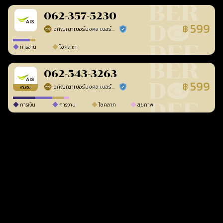
062-357-5230
599
฿
อภิญญาเบอร์มงคล เบอร์สวยเลขศาสตร์
ร้านยืนยันแล้ว
การงาน
โชคลาภ
062-543-3263
599
฿
อภิญญาเบอร์มงคล เบอร์สวยเลขศาสตร์
ร้านยืนยันแล้ว
เติมเงิน
การเงิน
การงาน
โชคลาภ
สุขภาพ