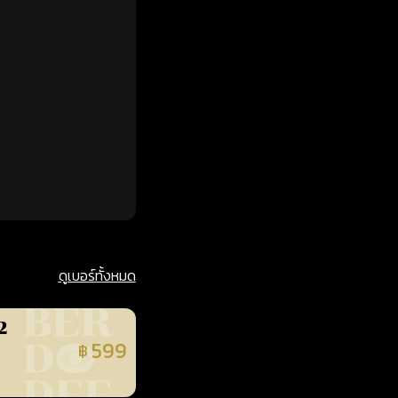
ดูเบอร์ทั้งหมด
2
599
฿
นยืนยันแล้ว