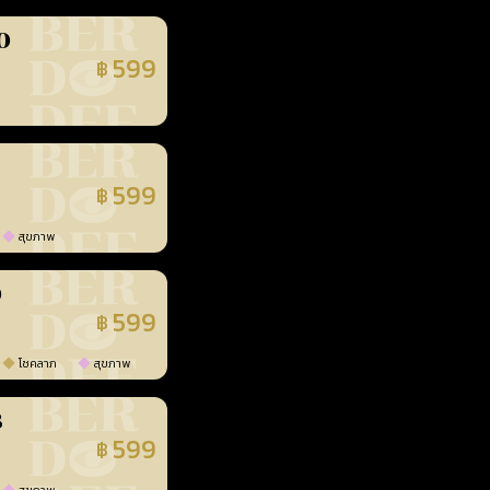
0
599
฿
นยืนยันแล้ว
599
฿
นยืนยันแล้ว
สุขภาพ
0
599
฿
นยืนยันแล้ว
โชคลาภ
สุขภาพ
3
599
฿
นยืนยันแล้ว