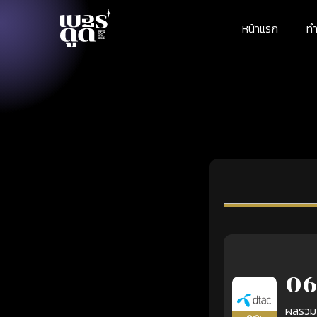
หน้าแรก
ทำ
06
ผลรวม
เติมเงิน