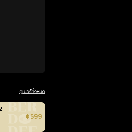
ดูเบอร์ทั้งหมด
2
599
฿
นยืนยันแล้ว