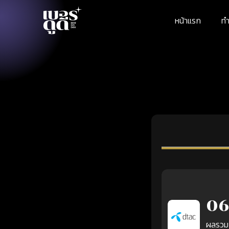
หน้าแรก
ทำ
06
ผลรวม