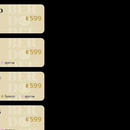
0
599
฿
นยืนยันแล้ว
599
฿
นยืนยันแล้ว
สุขภาพ
0
599
฿
นยืนยันแล้ว
โชคลาภ
สุขภาพ
3
599
฿
นยืนยันแล้ว