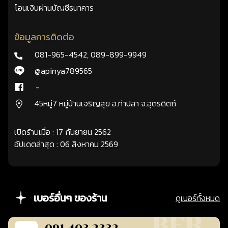
โอนเงินผ่านบัญชีธนาคาร
ข้อมูลการติดต่อ
081-965-4542
,
089-899-9949
@apinya789565
-
45หมู่7 หมู่บ้านเจริญสุข อ.ท่าปลา จ.อุตรดิตถ์
เปิดร้านเมื่อ : 17 กันยายน 2562
อัปเดตล่าสุด : 06 สิงหาคม 2569
เบอร์อื่นๆ ของร้าน
ดูเบอร์ทั้งหมด