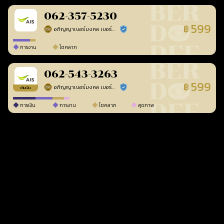
062-357-5230
599
฿
อภิญญาเบอร์มงคล เบอร์สวยเลขศาสตร์
ร้านยืนยันแล้ว
การงาน
โชคลาภ
062-543-3263
599
฿
อภิญญาเบอร์มงคล เบอร์สวยเลขศาสตร์
ร้านยืนยันแล้ว
เติมเงิน
การเงิน
การงาน
โชคลาภ
สุขภาพ