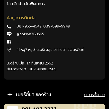
โอนเงินผ่านบัญชีธนาคาร
ข้อมูลการติดต่อ
081-965-4542
,
089-899-9949
@apinya789565
-
45หมู่7 หมู่บ้านเจริญสุข อ.ท่าปลา จ.อุตรดิตถ์
เปิดร้านเมื่อ : 17 กันยายน 2562
อัปเดตล่าสุด : 06 สิงหาคม 2569
เบอร์อื่นๆ ของร้าน
ดูเบอร์ทั้งหมด