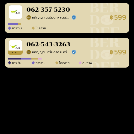
062-357-5230
599
฿
อภิญญาเบอร์มงคล เบอร์สวยเลขศาสตร์
ร้านยืนยันแล้ว
การงาน
โชคลาภ
062-543-3263
599
฿
อภิญญาเบอร์มงคล เบอร์สวยเลขศาสตร์
ร้านยืนยันแล้ว
เติมเงิน
การเงิน
การงาน
โชคลาภ
สุขภาพ